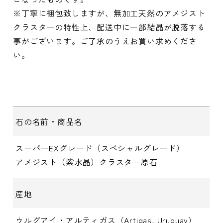
※丁寧に梱包致しますが、無加工天然のアメジスト
クラスターの特性上、配送中に一部結晶が脱落する
事がございます。ご了承のうえお買い求めくださ
い。
石の名前・商品名
スーパーEXグレード（スペシャルグレード）
アメジスト（紫水晶）クラスター原石
産地
ウルグアイ・アルティガス（Artigas, Uruguay）