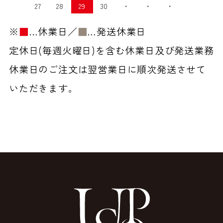
27
28
29
30
・
・
・
※
■
…休業日／
■
…発送休業日
定休日(毎週火曜日)を含む休業日及び発送業務
休業日のご注文は翌営業日に順次発送させて
いただきます。