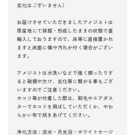
劣化はございません）
お届けさせていただきましたアメジストは
原産地にて採掘・形成したままの状態で直
輸入しておりますので、床等に直接置かれ
ますと床面に傷や汚れが付く場合がござい
ます。
アメジストは水洗いなどで強く擦ったりす
ると破損や欠け、劣化等に繋がる事もござ
いますのでご注意ください。
ホコリ等が付着した際は、刷毛やエアダス
ターでホコリを飛ばしていただくか、やわ
らかい布で拭きあげてください。
浄化方法：流水・月光浴・ホワイトセージ