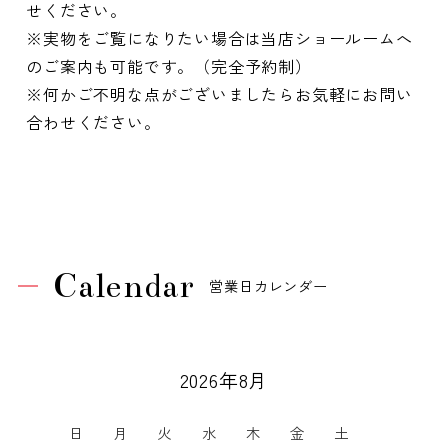
せください。
※実物をご覧になりたい場合は当店ショールームへ
のご案内も可能です。（完全予約制）
※何かご不明な点がございましたらお気軽にお問い
合わせください。
Calendar
営業日カレンダー
2026年8月
日
月
火
水
木
金
土