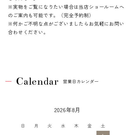
※実物をご覧になりたい場合は当店ショールームへ
のご案内も可能です。（完全予約制）
※何かご不明な点がございましたらお気軽にお問い
合わせください。
Calendar
営業日カレンダー
2026年8月
日
月
火
水
木
金
土