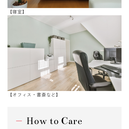
【寝室】
【オフィス・書斎など】
How to Care