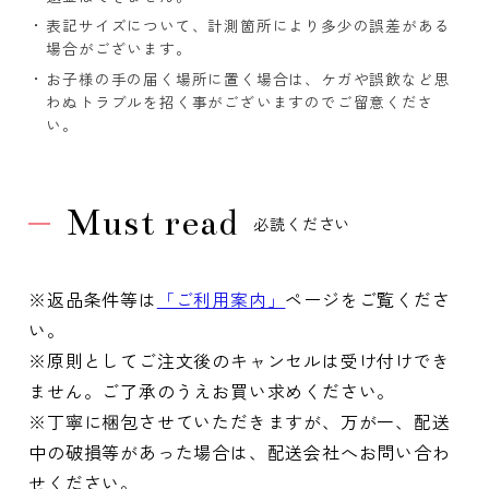
表記サイズについて、計測箇所により多少の誤差がある
場合がございます。
お子様の手の届く場所に置く場合は、ケガや誤飲など思
わぬトラブルを招く事がございますのでご留意くださ
い。
Must read
必読ください
※返品条件等は
「ご利用案内」
ページをご覧くださ
い。
※原則としてご注文後のキャンセルは受け付けでき
ません。ご了承のうえお買い求めください。
※丁寧に梱包させていただきますが、万が一、配送
中の破損等があった場合は、配送会社へお問い合わ
せください。