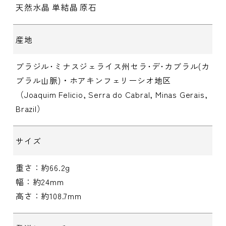
天然水晶 単結晶 原石
産地
ブラジル･ミナスジェライス州セラ･デ･カブラル(カ
ブラル山脈)・ホアキンフェリーシオ地区
（Joaquim Felicio, Serra do Cabral, Minas Gerais,
Brazil）
サイズ
重さ：約66.2g
幅：約24mm
高さ：約108.7mm