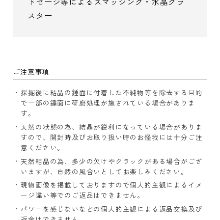
トセージ等によるスマッジング・水晶クラ
スター
ご注意事項
採掘後に結晶の錘面に付着した不純物等を除去する目的
で一部の錘面に研磨処理が施されている場合がありま
す。
天然の状態の為、結晶が鋭利になっている場合がありま
すので、開封時及びお取り扱い時のお怪我には十分ご注
意ください。
天然結晶の為、多少の欠けやクラックがある場合がござ
いますが、自然の風合いとしてお楽しみください。
現物画像を掲載しておりますので個人的主観によるイメ
ージ違い等でのご返品はできません。
パワーを感じないなどの個人的主観による返品交換及び
返金はできません。