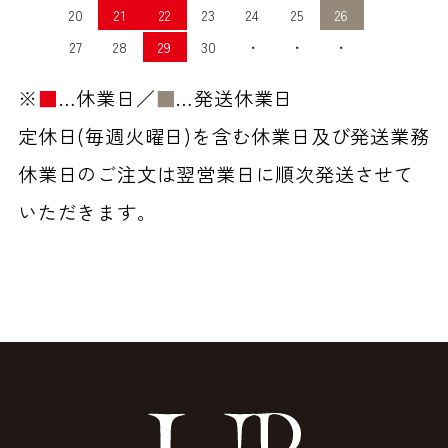
20
21
22
23
24
25
26
27
28
29
30
・
・
・
※
■
…休業日／
■
…発送休業日
定休日(毎週火曜日)を含む休業日及び発送業務
休業日のご注文は翌営業日に順次発送させて
いただきます。