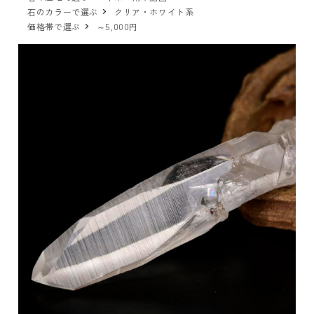
石のカラーで選ぶ
クリア・ホワイト系
価格帯で選ぶ
～5,000円