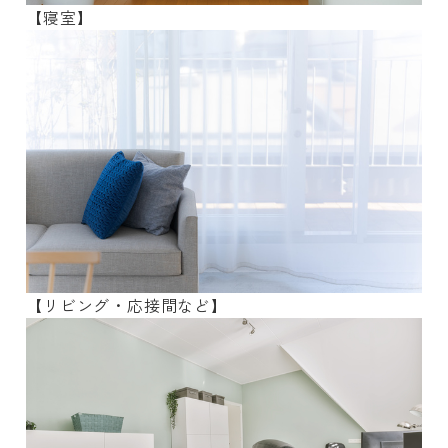
【寝室】
【リビング・応接間など】