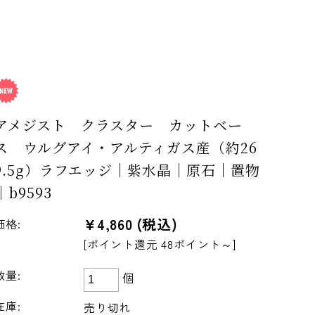
アメジスト クラスター カットベー
ス ウルグアイ・アルティガス産（約26
9.5g）ラフエッジ｜紫水晶｜原石｜置物
｜b9593
¥4,860
(税込)
価格:
[ポイント還元 48ポイント～]
数量:
個
在庫:
売り切れ