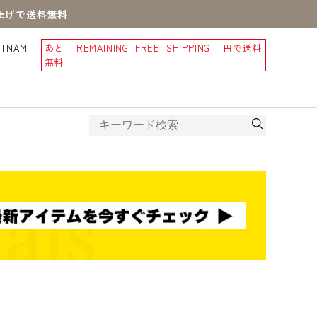
買上げで送料無料
STNAM
あと
__REMAINING_FREE_SHIPPING__
円で送料
無料