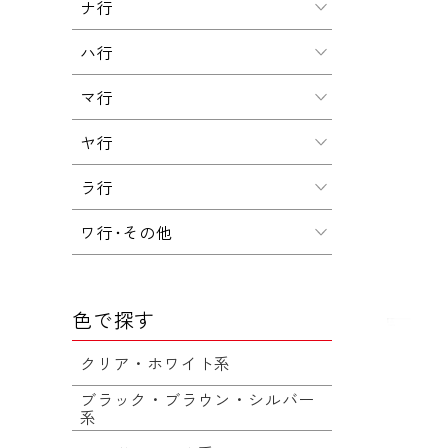
ナ行
ハ行
マ行
ヤ行
ラ行
ワ行･その他
色で探す
クリア・ホワイト系
ブラック・ブラウン・シルバー
系