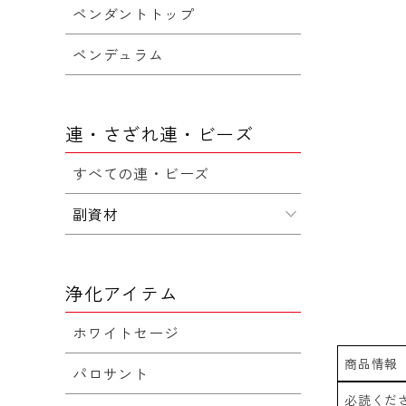
ペンダントトップ
ペンデュラム
連・さざれ連・ビーズ
すべての連・ビーズ
副資材
浄化アイテム
ホワイトセージ
商品情報
パロサント
必読くだ