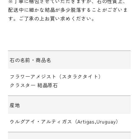
※丁寧に梱包させていただきますが、石の性質上、
配送中に細かな結晶が多少脱落することがございま
す。ご了承の上お買い求めください。
石の名前・商品名
フラワーアメジスト（スタラクタイト）
クラスター 結晶原石
産地
ウルグアイ・アルティガス（Artigas,Uruguay）