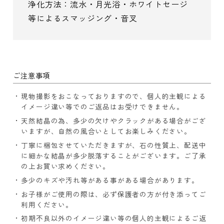
浄化方法：流水・月光浴・ホワイトセージ
等によるスマッジング・音叉
ご注意事項
現物撮影をおこなっておりますので、個人的主観による
イメージ違い等でのご返品はお受けできません。
天然結晶の為、多少の欠けやクラックがある場合がござ
いますが、自然の風合いとしてお楽しみください。
丁寧に梱包させていただきますが、石の性質上、配送中
に細かな結晶が多少脱落することがございます。ご了承
の上お買い求めください。
多少のキズや汚れ等がある事がある場合があります。
お子様がご使用の際は、必ず保護者の方が付き添ってご
利用ください。
初期不良以外のイメージ違い等の個人的主観によるご返