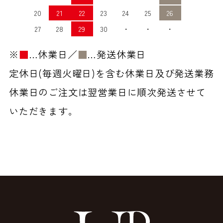
20
21
22
23
24
25
26
27
28
29
30
・
・
・
※
■
…休業日／
■
…発送休業日
定休日(毎週火曜日)を含む休業日及び発送業務
休業日のご注文は翌営業日に順次発送させて
いただきます。