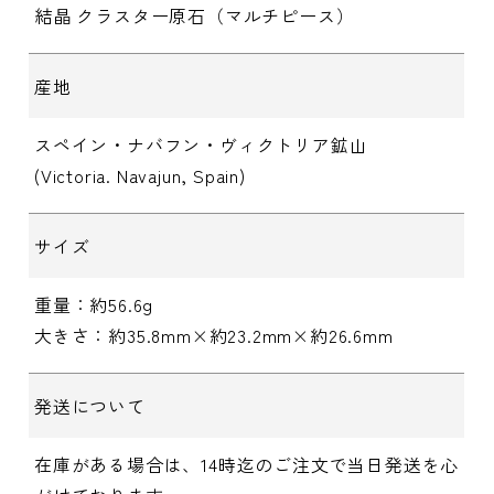
結晶 クラスター原石（マルチピース）
産地
スペイン・ナバフン・ヴィクトリア鉱山
(Victoria. Navajun, Spain)
サイズ
重量：約56.6g
大きさ：約35.8mm×約23.2mm×約26.6mm
発送について
在庫がある場合は、14時迄のご注文で当日発送を心