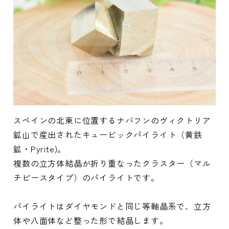
スペインの北東に位置するナバフンのヴィクトリア
鉱山で産出されたキュービックパイライト（黄鉄
鉱・Pyrite)。
複数の立方体結晶が折り重なったクラスター（マル
チピースタイプ）のパイライトです。
パイライトはダイヤモンドと同じ等軸晶系で、立方
体や八面体など整った形で結晶します。