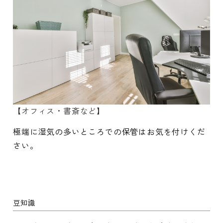
【オフィス・書斎など】
極端に湿気の多いところでの保管はお気を付けくだ
さい。
豆知識