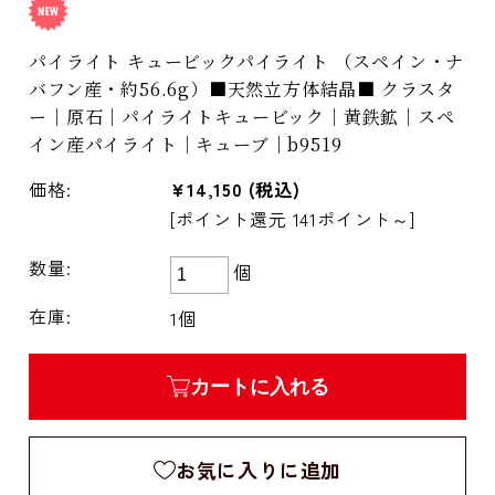
パイライト キュービックパイライト （スペイン・ナ
バフン産・約56.6g）■天然立方体結晶■ クラスタ
ー｜原石｜パイライトキュービック｜黄鉄鉱｜スペ
イン産パイライト｜キューブ｜b9519
価格:
¥14,150
(税込)
[ポイント還元 141ポイント～]
数量:
個
在庫:
1個
カートに入れる
お気に入りに追加