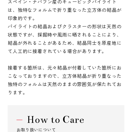
スペイン・ナバフン産のキュービックパイライト
は、独特なフォルムで折り重なった立方体の結晶が
印象的です。
パイライトの結晶およびクラスターの形状は天然の
状態ですが、採掘時や風雨に晒されることにより、
結晶が外れることがあるため、結晶同士を原産地に
て人工的に接着されている場合があります。
接着する箇所は、元々結晶が付着していた箇所にお
こなっておりますので、立方体結晶が折り重なった
独特のフォルムは天然のままの雰囲気が保たれてお
ります。
How to Care
お取り扱いについて