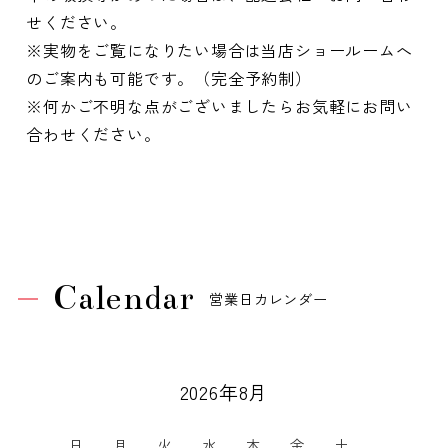
せください。
※実物をご覧になりたい場合は当店ショールームへ
のご案内も可能です。（完全予約制）
※何かご不明な点がございましたらお気軽にお問い
合わせください。
Calendar
営業日カレンダー
2026年8月
日
月
火
水
木
金
土