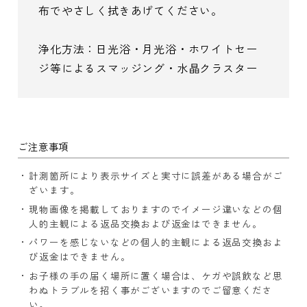
布でやさしく拭きあげてください。
浄化方法：日光浴・月光浴・ホワイトセー
ジ等によるスマッジング・水晶クラスター
ご注意事項
計測箇所により表示サイズと実寸に誤差がある場合がご
ざいます。
現物画像を掲載しておりますのでイメージ違いなどの個
人的主観による返品交換および返金はできません。
パワーを感じないなどの個人的主観による返品交換およ
び返金はできません。
お子様の手の届く場所に置く場合は、ケガや誤飲など思
わぬトラブルを招く事がございますのでご留意くださ
い。