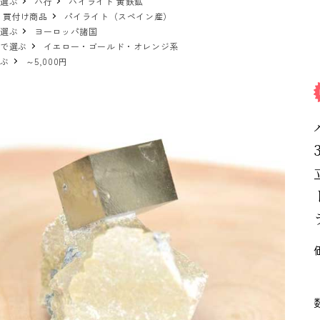
で選ぶ
ハ行
パイライト 黄鉄鉱
 買付け商品
パイライト（スペイン産）
で選ぶ
ヨーロッパ諸国
ーで選ぶ
イエロー・ゴールド・オレンジ系
選ぶ
～5,000円