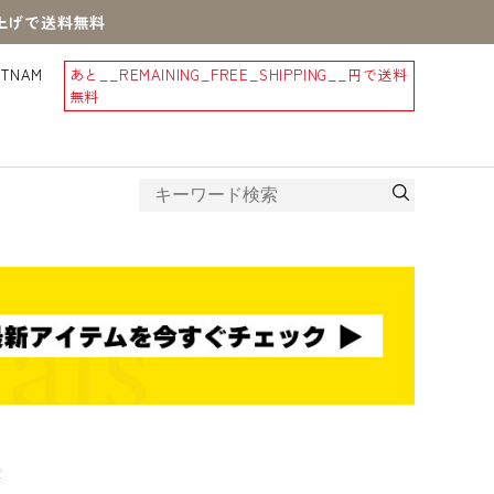
買上げで送料無料
STNAM
あと
__REMAINING_FREE_SHIPPING__
円で送料
無料
ン産