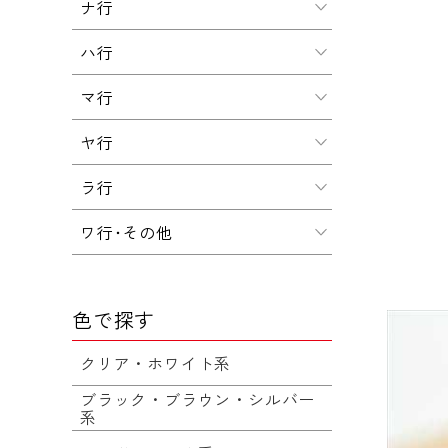
ナ行
ハ行
マ行
ヤ行
ラ行
ワ行･その他
色で探す
クリア・ホワイト系
ブラック・ブラウン・シルバー
系