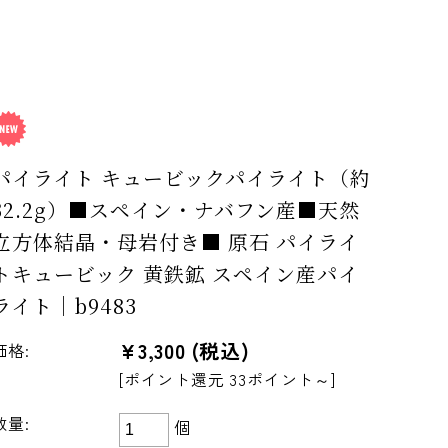
パイライト キュービックパイライト（約
32.2g）■スペイン・ナバフン産■天然
立方体結晶・母岩付き■ 原石 パイライ
トキュービック 黄鉄鉱 スペイン産パイ
ライト｜b9483
¥3,300
(税込)
価格:
[ポイント還元 33ポイント～]
数量:
個