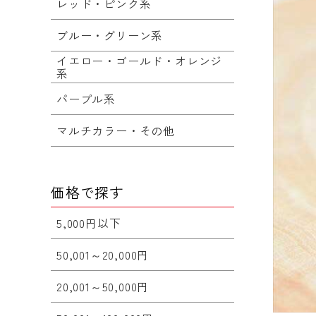
レッド・ピンク系
ブルー・グリーン系
イエロー・ゴールド・オレンジ
系
パープル系
マルチカラー・その他
価格で探す
5,000円以下
50,001～20,000円
20,001～50,000円