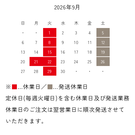
2026年9月
日
月
火
水
木
金
土
・
・
1
2
3
4
5
6
7
8
9
10
11
12
13
14
15
16
17
18
19
20
21
22
23
24
25
26
27
28
29
30
・
・
・
※
■
…休業日／
■
…発送休業日
定休日(毎週火曜日)を含む休業日及び発送業務
休業日のご注文は翌営業日に順次発送させて
いただきます。