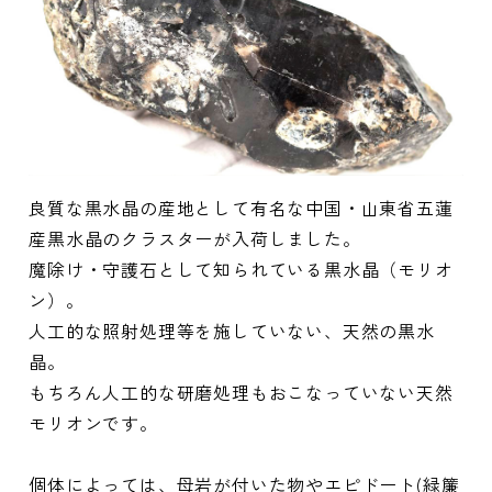
良質な黒水晶の産地として有名な中国・山東省五蓮
産黒水晶のクラスターが入荷しました。
魔除け・守護石として知られている黒水晶（モリオ
ン）。
人工的な照射処理等を施していない、天然の黒水
晶。
もちろん人工的な研磨処理もおこなっていない天然
モリオンです。
個体によっては、母岩が付いた物やエピドート(緑簾