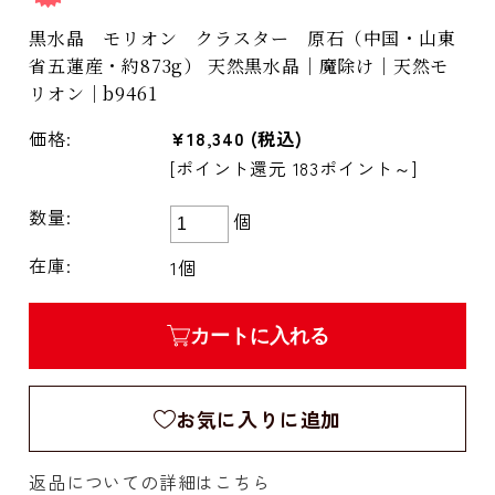
黒水晶 モリオン クラスター 原石（中国・山東
省五蓮産・約873g） 天然黒水晶｜魔除け｜天然モ
リオン｜b9461
価格:
¥18,340
(税込)
[ポイント還元 183ポイント～]
数量:
個
在庫:
1個
カートに入れる
お気に入りに追加
返品についての詳細はこちら