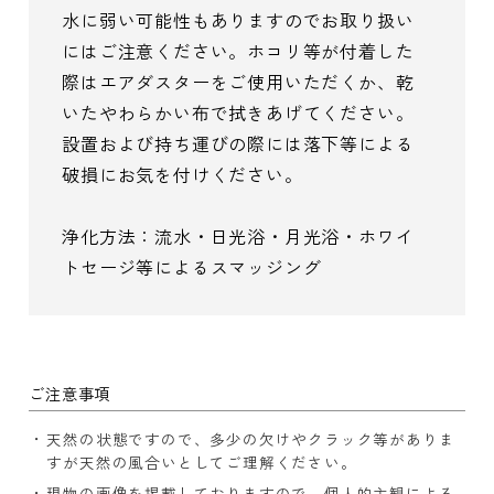
水に弱い可能性もありますのでお取り扱い
にはご注意ください。ホコリ等が付着した
際はエアダスターをご使用いただくか、乾
いたやわらかい布で拭きあげてください。
設置および持ち運びの際には落下等による
破損にお気を付けください。
浄化方法：流水・日光浴・月光浴・ホワイ
トセージ等によるスマッジング
ご注意事項
天然の状態ですので、多少の欠けやクラック等がありま
すが天然の風合いとしてご理解ください。
現物の画像を掲載しておりますので、個人的主観による