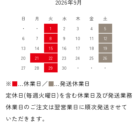
2026年9月
日
月
火
水
木
金
土
・
・
1
2
3
4
5
6
7
8
9
10
11
12
13
14
15
16
17
18
19
20
21
22
23
24
25
26
27
28
29
30
・
・
・
※
■
…休業日／
■
…発送休業日
定休日(毎週火曜日)を含む休業日及び発送業務
休業日のご注文は翌営業日に順次発送させて
いただきます。