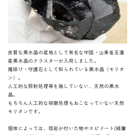
良質な黒水晶の産地として有名な中国・山東省五蓮
産黒水晶のクラスターが入荷しました。
魔除け・守護石として知られている黒水晶（モリオ
ン）。
人工的な照射処理等を施していない、天然の黒水
晶。
もちろん人工的な研磨処理もおこなっていない天然
モリオンです。
個体によっては、母岩が付いた物やエピドート(緑簾