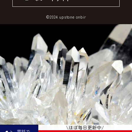
SSLサーバー証明書とは
©2024 upstone onbir