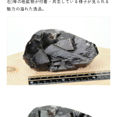
石)等の他鉱物が付着・共生している様子が見られる
魅力の溢れた逸品。