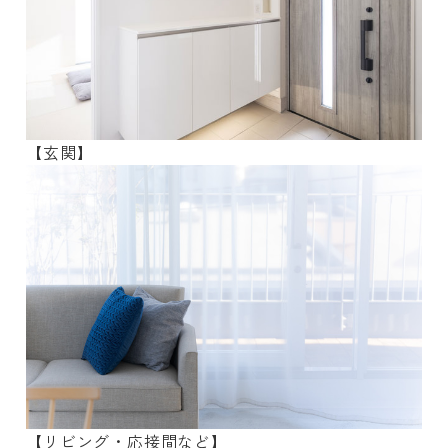
【玄関】
【リビング・応接間など】