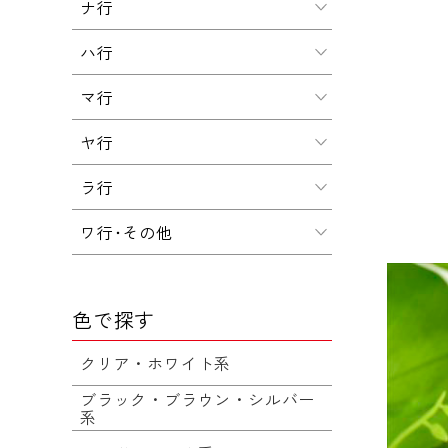
ナ行
ハ行
マ行
ヤ行
ラ行
ワ行･その他
色で探す
クリア・ホワイト系
ブラック・ブラウン・シルバー
系