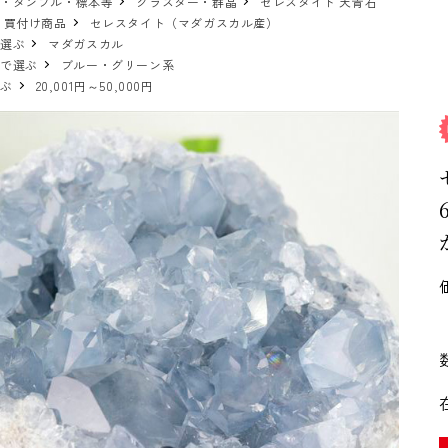
物・タンブル・標本等
クラスター・群晶
セレスタイト 天青石
 買付け商品
セレスタイト（マダガスカル産）
で選ぶ
マダガスカル
ーで選ぶ
ブルー・グリーン系
選ぶ
20,001円～50,000円