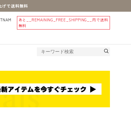
買上げで送料無料
STNAM
あと
__REMAINING_FREE_SHIPPING__
円で送料
無料