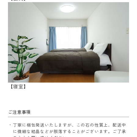
【寝室】
ご注意事項
丁寧に梱包発送いたしますが、この石の性質上、配送中
に微細な結晶などが脱落することがございます。ご了承