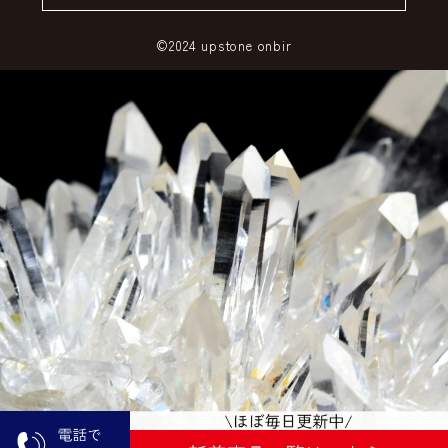
©2024 upstone onbir