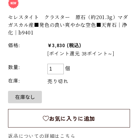
セレスタイト クラスター 原石（約201.3g）マダ
ガスカル産■発色の良い爽やかな空色■天青石｜浄
化｜b9401
価格:
¥3,830
(税込)
[ポイント還元 38ポイント～]
数量:
個
在庫:
売り切れ
お気に入りに追加
返品についての詳細はこちら