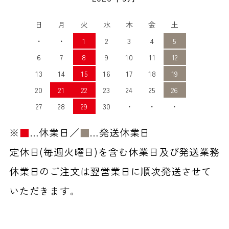
日
月
火
水
木
金
土
・
・
1
2
3
4
5
6
7
8
9
10
11
12
13
14
15
16
17
18
19
20
21
22
23
24
25
26
27
28
29
30
・
・
・
※
■
…休業日／
■
…発送休業日
定休日(毎週火曜日)を含む休業日及び発送業務
休業日のご注文は翌営業日に順次発送させて
いただきます。