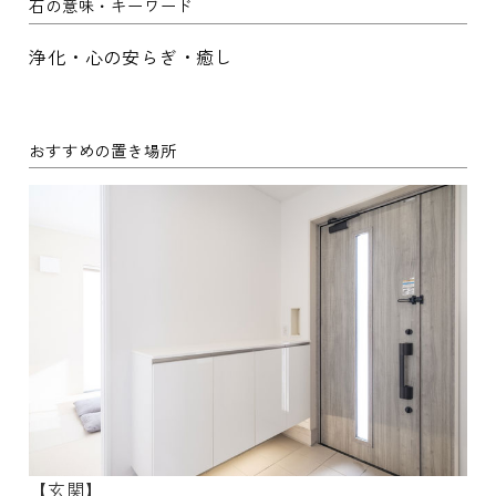
石の意味・キーワード
浄化・心の安らぎ・癒し
おすすめの置き場所
【玄関】