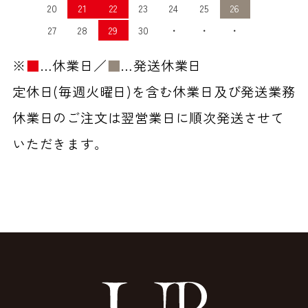
20
21
22
23
24
25
26
27
28
29
30
・
・
・
※
■
…休業日／
■
…発送休業日
定休日(毎週火曜日)を含む休業日及び発送業務
休業日のご注文は翌営業日に順次発送させて
いただきます。