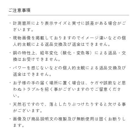
ご注意事項
計測箇所により表示サイズと実寸に誤差がある場合がご
ざいます。
現物画像を掲載しておりますのでイメージ違いなどの個
人的主観による返品交換及び返金はできません。
銅の特性上、経年変化（酸化・変色等）による返品・交
換はお受けできません。
パワーを感じないなどの個人的主観による返品交換及び
返金はできません。
お子様の手の届く場所に置く場合は、ケガや誤飲など思
わぬトラブルを招く事がございますのでご留意くださ
い。
天然石ですので、落としたりぶつけたりすると欠ける事
がございます。
画像及び商品説明文の複製及び無断使用は固くお断りし
ます。