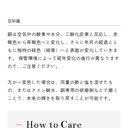
豆知識
銅は空気中の酸素や水分、二酸化炭素と反応し、赤
褐色から茶褐色へと変化し、さらに年月の経過とと
もに独特の緑色（緑青）へと表面が変化していきま
す。 保管環境によって経年変化の進行が異なります
ので、ご注意ください。
万が一変色した場合は、同量の酢と塩を混ぜたも
の、またはクエン酸水、銅専用の研磨剤などで磨く
ことで、本来の輝きを取り戻すことが可能です。
How to Care