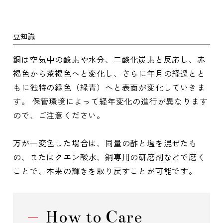
豆知識
銅は空気中の酸素や水分、二酸化炭素と反応し、赤
褐色から茶褐色へと変化し、さらに年月の経過とと
もに独特の緑色（緑青）へと表面が変化していきま
す。 保管環境によって経年変化の進行が異なります
ので、ご注意ください。
万が一変色した場合は、同量の酢と塩を混ぜたも
の、またはクエン酸水、銅専用の研磨剤などで磨く
ことで、本来の輝きを取り戻すことが可能です。
How to Care