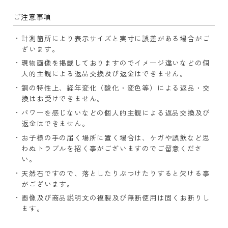
ご注意事項
計測箇所により表示サイズと実寸に誤差がある場合がご
ざいます。
現物画像を掲載しておりますのでイメージ違いなどの個
人的主観による返品交換及び返金はできません。
銅の特性上、経年変化（酸化・変色等）による返品・交
換はお受けできません。
パワーを感じないなどの個人的主観による返品交換及び
返金はできません。
お子様の手の届く場所に置く場合は、ケガや誤飲など思
わぬトラブルを招く事がございますのでご留意くださ
い。
天然石ですので、落としたりぶつけたりすると欠ける事
がございます。
画像及び商品説明文の複製及び無断使用は固くお断りし
ます。