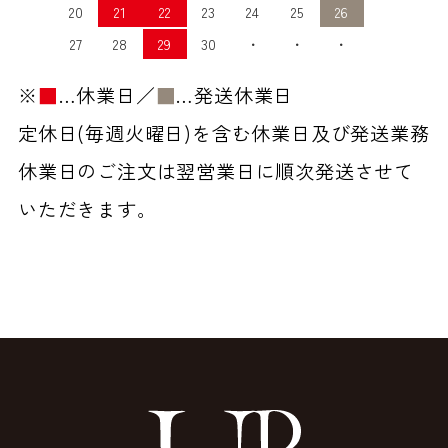
20
21
22
23
24
25
26
27
28
29
30
・
・
・
※
■
…休業日／
■
…発送休業日
定休日(毎週火曜日)を含む休業日及び発送業務
休業日のご注文は翌営業日に順次発送させて
いただきます。