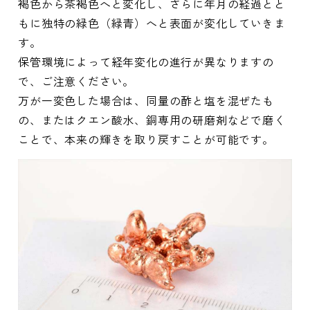
褐色から茶褐色へと変化し、さらに年月の経過とと
もに独特の緑色（緑青）へと表面が変化していきま
す。
保管環境によって経年変化の進行が異なりますの
で、ご注意ください。
万が一変色した場合は、同量の酢と塩を混ぜたも
の、またはクエン酸水、銅専用の研磨剤などで磨く
ことで、本来の輝きを取り戻すことが可能です。