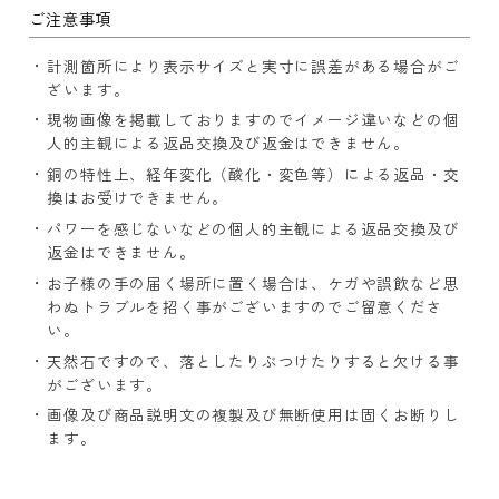
ご注意事項
計測箇所により表示サイズと実寸に誤差がある場合がご
ざいます。
現物画像を掲載しておりますのでイメージ違いなどの個
人的主観による返品交換及び返金はできません。
銅の特性上、経年変化（酸化・変色等）による返品・交
換はお受けできません。
パワーを感じないなどの個人的主観による返品交換及び
返金はできません。
お子様の手の届く場所に置く場合は、ケガや誤飲など思
わぬトラブルを招く事がございますのでご留意くださ
い。
天然石ですので、落としたりぶつけたりすると欠ける事
がございます。
画像及び商品説明文の複製及び無断使用は固くお断りし
ます。