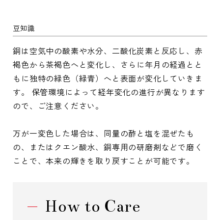
豆知識
銅は空気中の酸素や水分、二酸化炭素と反応し、赤
褐色から茶褐色へと変化し、さらに年月の経過とと
もに独特の緑色（緑青）へと表面が変化していきま
す。 保管環境によって経年変化の進行が異なります
ので、ご注意ください。
万が一変色した場合は、同量の酢と塩を混ぜたも
の、またはクエン酸水、銅専用の研磨剤などで磨く
ことで、本来の輝きを取り戻すことが可能です。
How to Care