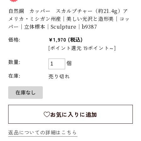
自然銅 カッパー スカルプチャー（約21.4g）ア
メリカ・ミシガン州産｜美しい光沢と造形美｜コッ
パー｜立体標本｜Sculpture｜b9387
価格:
¥1,970
(税込)
[ポイント還元 19ポイント～]
数量:
個
在庫:
売り切れ
お気に入りに追加
返品についての詳細はこちら