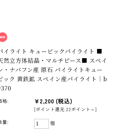
パイライト キュービックパイライト ■
天然立方体結晶・マルチピース■ スペイ
ン・ナバフン産 原石 パイライトキュー
ビック 黄鉄鉱 スペイン産パイライト｜b
9370
¥2,200
(税込)
価格:
[ポイント還元 22ポイント～]
数量:
個