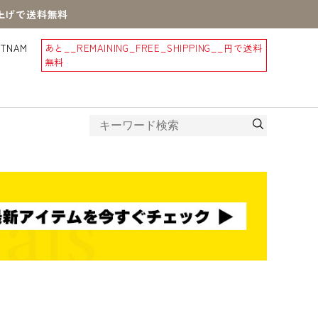
買上げで送料無料
STNAM
あと
__REMAINING_FREE_SHIPPING__
円で送料
無料