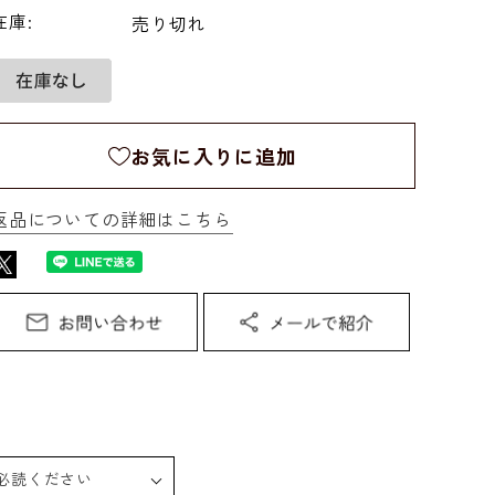
在庫:
売り切れ
お気に入りに追加
返品についての詳細はこちら
必読ください