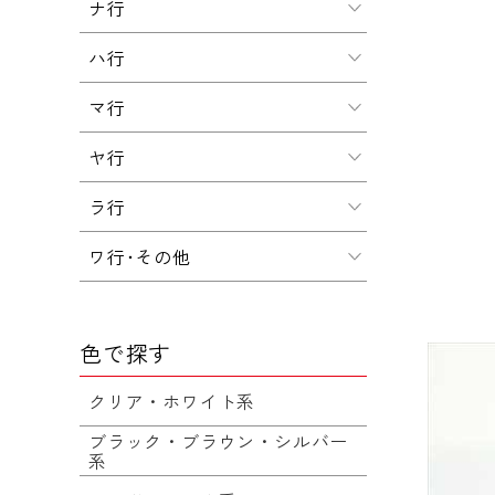
ナ行
ハ行
マ行
ヤ行
ラ行
ワ行･その他
色で探す
クリア・ホワイト系
ブラック・ブラウン・シルバー
系