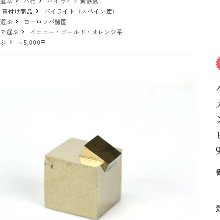
で選ぶ
ハ行
パイライト 黄鉄鉱
 買付け商品
パイライト（スペイン産）
で選ぶ
ヨーロッパ諸国
ーで選ぶ
イエロー・ゴールド・オレンジ系
選ぶ
～5,000円