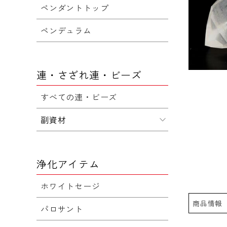
ペンダントトップ
ペンデュラム
連・さざれ連・ビーズ
すべての連・ビーズ
副資材
浄化アイテム
ホワイトセージ
商品情報
パロサント