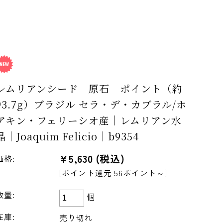
レムリアンシード 原石 ポイント（約
93.7g）ブラジル セラ・デ・カブラル/ホ
アキン・フェリーシオ産｜レムリアン水
晶｜Joaquim Felicio｜b9354
¥5,630
(税込)
価格:
[ポイント還元 56ポイント～]
数量:
個
在庫:
売り切れ