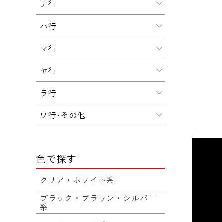
ナ行
ハ行
マ行
ヤ行
ラ行
ワ行･その他
色で探す
クリア・ホワイト系
ブラック・ブラウン・シルバー
系