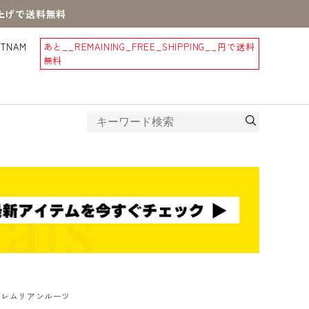
買上げで送料無料
STNAM
あと
__REMAINING_FREE_SHIPPING__
円で送料
無料
 レムリアンルーツ