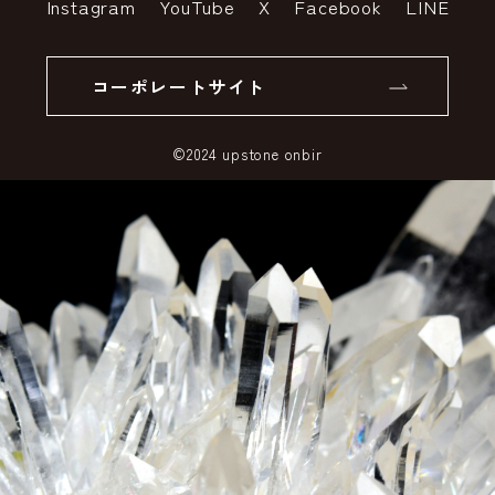
Instagram
YouTube
X
Facebook
LINE
個人情報の取り扱いについて
返品について
コーポレートサイト
SSLサーバー証明書とは
©2024 upstone onbir