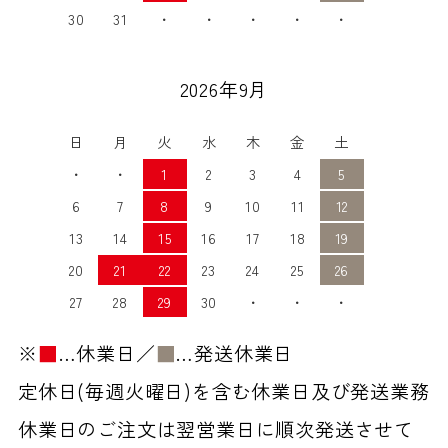
30
31
・
・
・
・
・
2026年9月
日
月
火
水
木
金
土
・
・
1
2
3
4
5
6
7
8
9
10
11
12
13
14
15
16
17
18
19
20
21
22
23
24
25
26
27
28
29
30
・
・
・
※
■
…休業日／
■
…発送休業日
定休日(毎週火曜日)を含む休業日及び発送業務
休業日のご注文は翌営業日に順次発送させて