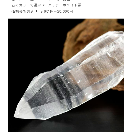
石のカラーで選ぶ
クリア・ホワイト系
価格帯で選ぶ
5,001円～20,000円