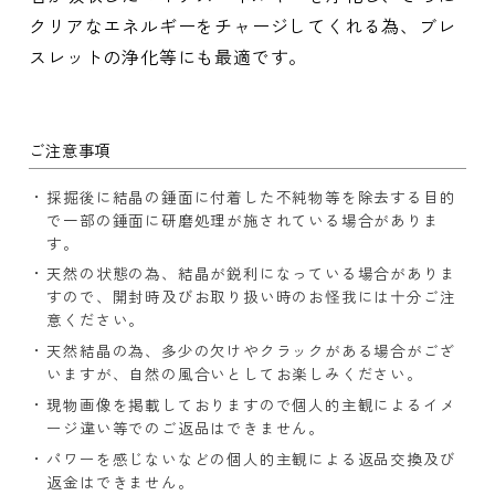
クリアなエネルギーをチャージしてくれる為、ブレ
スレットの浄化等にも最適です。
ご注意事項
採掘後に結晶の錘面に付着した不純物等を除去する目的
で一部の錘面に研磨処理が施されている場合がありま
す。
天然の状態の為、結晶が鋭利になっている場合がありま
すので、開封時及びお取り扱い時のお怪我には十分ご注
意ください。
天然結晶の為、多少の欠けやクラックがある場合がござ
いますが、自然の風合いとしてお楽しみください。
現物画像を掲載しておりますので個人的主観によるイメ
ージ違い等でのご返品はできません。
パワーを感じないなどの個人的主観による返品交換及び
返金はできません。