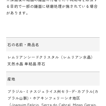
る目的で一部の錘面に研磨処理が施されている場合
があります。
石の名前・商品名
レムリアンシードクリスタル（レムリアン水晶）
天然水晶 単結晶 原石
産地
ブラジル･ミナスジェライス州セラ･デ･カブラル(カ
ブラル山脈)・ホアキンフェリーシオ地区
（Joaquim Felicio, Serra do Cabral, Minas Gerais,