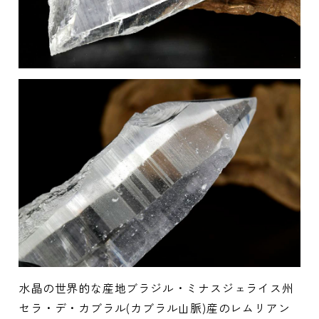
水晶の世界的な産地ブラジル・ミナスジェライス州
セラ・デ・カブラル(カブラル山脈)産のレムリアン