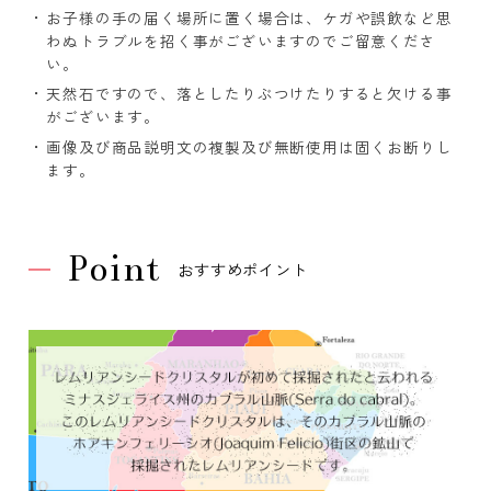
お子様の手の届く場所に置く場合は、ケガや誤飲など思
わぬトラブルを招く事がございますのでご留意くださ
い。
天然石ですので、落としたりぶつけたりすると欠ける事
がございます。
画像及び商品説明文の複製及び無断使用は固くお断りし
ます。
Point
おすすめポイント