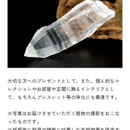
大切な方へのプレゼントとして、また、個人的なコ
レクションやお部屋や玄関に飾るインテリアとし
て、もちろんブレスレット等の浄化にも最適です。
※写真はお届けさせていただく現物の撮影をおこな
ったものです。
※採掘後に結晶の錘面に付着した不純物等を除去す