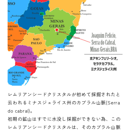
レムリアンシードクリスタルが初めて採掘されたと
云われるミナスジェライス州のカブラル山脈(Serra
do cabral)。
初期の鉱山はすでに水没し採掘ができない為、この
レムリアンシードクリスタルは、そのカブラル山脈