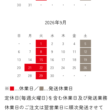
30
31
・
・
・
・
・
2026年9月
日
月
火
水
木
金
土
・
・
1
2
3
4
5
6
7
8
9
10
11
12
13
14
15
16
17
18
19
20
21
22
23
24
25
26
27
28
29
30
・
・
・
※
■
…休業日／
■
…発送休業日
定休日(毎週火曜日)を含む休業日及び発送業務
休業日のご注文は翌営業日に順次発送させて