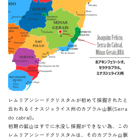
レムリアンシードクリスタルが初めて採掘されたと
云われるミナスジェライス州のカブラル山脈(Serra
do cabral)。
初期の鉱山はすでに水没し採掘ができない為、この
レムリアンシードクリスタルは、そのカブラル山脈