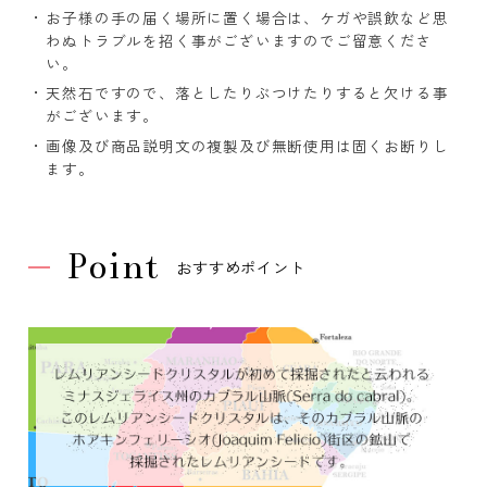
お子様の手の届く場所に置く場合は、ケガや誤飲など思
わぬトラブルを招く事がございますのでご留意くださ
い。
天然石ですので、落としたりぶつけたりすると欠ける事
がございます。
画像及び商品説明文の複製及び無断使用は固くお断りし
ます。
Point
おすすめポイント