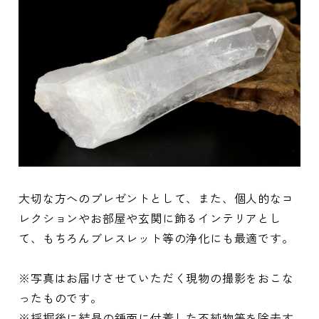
大切な方へのプレゼントとして、また、個人的なコ
レクションやお部屋や玄関に飾るインテリアとし
て、もちろんブレスレット等の浄化にも最適です。
※写真はお届けさせていただく現物の撮影をおこな
ったものです。
※採掘後に結晶の錘面に付着した不純物等を除去す