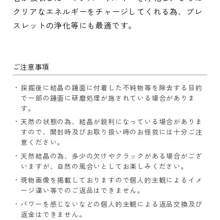
クリアなエネルギーをチャージしてくれる為、ブレ
スレットの浄化等にも最適です。
ご注意事項
採掘後に結晶の錘面に付着した不純物等を除去する目的
で一部の錘面に研磨処理が施されている場合がありま
す。
天然の状態の為、結晶が鋭利になっている場合がありま
すので、開封時及びお取り扱い時のお怪我には十分ご注
意ください。
天然結晶の為、多少の欠けやクラックがある場合がござ
いますが、自然の風合いとしてお楽しみください。
現物画像を掲載しておりますので個人的主観によるイメ
ージ違い等でのご返品はできません。
パワーを感じないなどの個人的主観による返品交換及び
返金はできません。