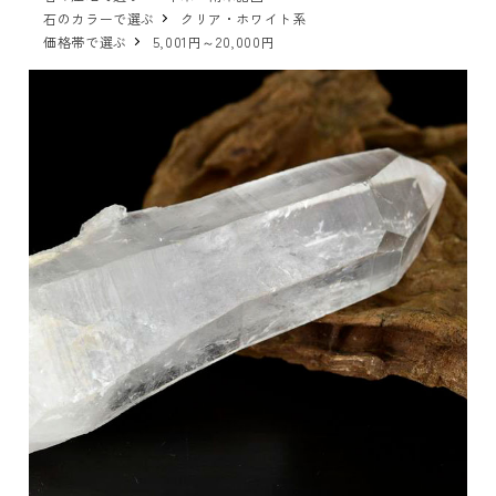
石のカラーで選ぶ
クリア・ホワイト系
価格帯で選ぶ
5,001円～20,000円