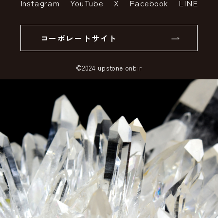
Instagram
YouTube
X
Facebook
LINE
個人情報の取り扱いについて
返品について
コーポレートサイト
SSLサーバー証明書とは
©2024 upstone onbir