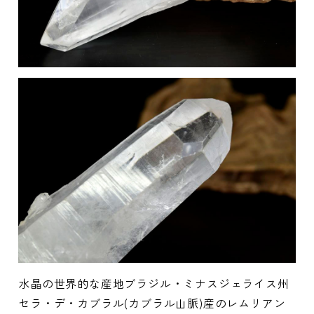
水晶の世界的な産地ブラジル・ミナスジェライス州
セラ・デ・カブラル(カブラル山脈)産のレムリアン