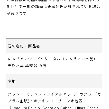
る目的で一部の錘面に研磨処理が施されている場合
があります。
石の名前・商品名
レムリアンシードクリスタル（レムリアン水晶）
天然水晶 単結晶 原石
産地
ブラジル･ミナスジェライス州セラ･デ･カブラル(カ
ブラル山脈)・ホアキンフェリーシオ地区
（Joaquim Felicio, Serra do Cabral, Minas Gerais,