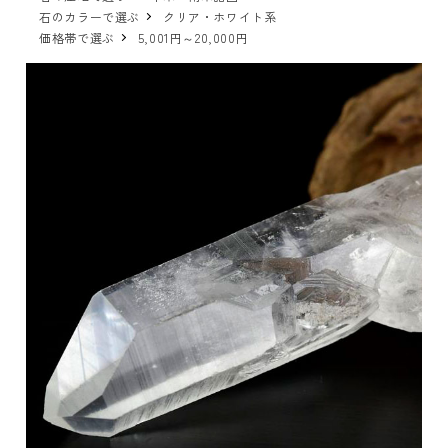
石のカラーで選ぶ
クリア・ホワイト系
価格帯で選ぶ
5,001円～20,000円