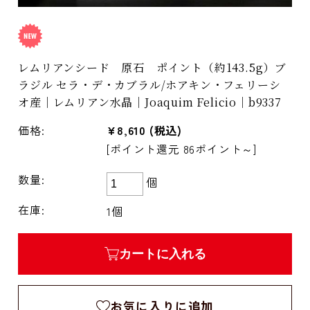
レムリアンシード 原石 ポイント（約143.5g）ブ
ラジル セラ・デ・カブラル/ホアキン・フェリーシ
オ産｜レムリアン水晶｜Joaquim Felicio｜b9337
価格:
¥8,610
(税込)
[ポイント還元 86ポイント～]
数量:
個
在庫:
1個
カートに入れる
お気に入りに追加