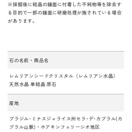
※採掘後に結晶の錘面に付着した不純物等を除去す
る目的で一部の錘面に研磨処理が施されている場合
があります。
石の名前・商品名
レムリアンシードクリスタル（レムリアン水晶）
天然水晶 単結晶 原石
産地
ブラジル･ミナスジェライス州セラ･デ･カブラル(カ
ブラル山脈)・ホアキンフェリーシオ地区