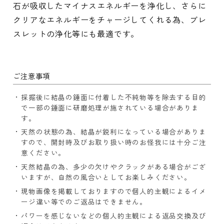
石が吸収したマイナスエネルギーを浄化し、さらに
クリアなエネルギーをチャージしてくれる為、ブレ
スレットの浄化等にも最適です。
ご注意事項
採掘後に結晶の錘面に付着した不純物等を除去する目的
で一部の錘面に研磨処理が施されている場合がありま
す。
天然の状態の為、結晶が鋭利になっている場合がありま
すので、開封時及びお取り扱い時のお怪我には十分ご注
意ください。
天然結晶の為、多少の欠けやクラックがある場合がござ
いますが、自然の風合いとしてお楽しみください。
現物画像を掲載しておりますので個人的主観によるイメ
ージ違い等でのご返品はできません。
パワーを感じないなどの個人的主観による返品交換及び