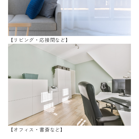
【リビング・応接間など】
【オフィス・書斎など】