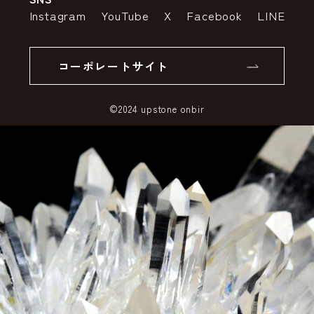
特定商取引法の表示
ポイントについて
Instagram
YouTube
X
Facebook
LINE
個人情報の取り扱いについて
返品について
コーポレートサイト
SSLサーバー証明書とは
©2024 upstone onbir