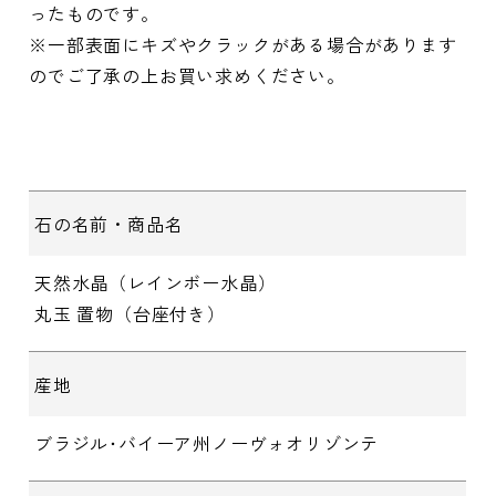
ったものです。
※一部表面にキズやクラックがある場合があります
のでご了承の上お買い求めください。
石の名前・商品名
天然水晶（レインボー水晶）
丸玉 置物（台座付き）
産地
ブラジル･バイーア州ノーヴォオリゾンテ