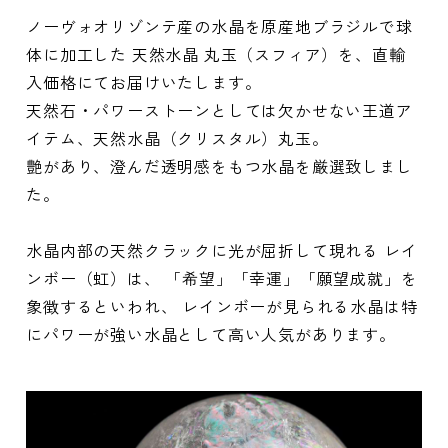
ノーヴォオリゾンテ産の水晶を原産地ブラジルで球
体に加工した 天然水晶 丸玉（スフィア）を、直輸
入価格にてお届けいたします。
天然石・パワーストーンとしては欠かせない王道ア
イテム、天然水晶（クリスタル）丸玉。
艶があり、澄んだ透明感をもつ水晶を厳選致しまし
た。
水晶内部の天然クラックに光が屈折して現れる レイ
ンボー（虹）は、 「希望」「幸運」「願望成就」を
象徴するといわれ、 レインボーが見られる水晶は特
にパワーが強い水晶として高い人気があります。