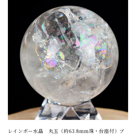
レインボー水晶 丸玉（約63.8mm珠・台座付）ブ