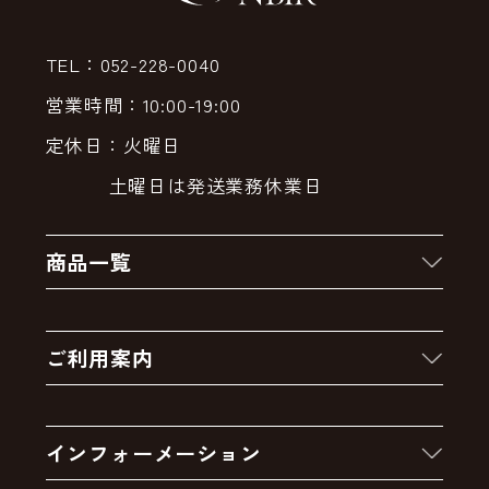
TEL：052-228-0040
営業時間：10:00-19:00
定休日：火曜日
土曜日は発送業務休業日
商品一覧
新着商品
ご利用案内
クーポン
お買い物の流れ
卸販売・大量注文
インフォーメーション
お支払いについて
アウトレットセール