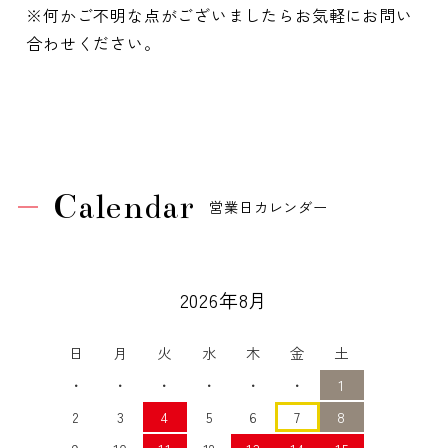
※何かご不明な点がございましたらお気軽にお問い
合わせください。
Calendar
営業日カレンダー
2026年8月
日
月
火
水
木
金
土
・
・
・
・
・
・
1
2
3
4
5
6
7
8