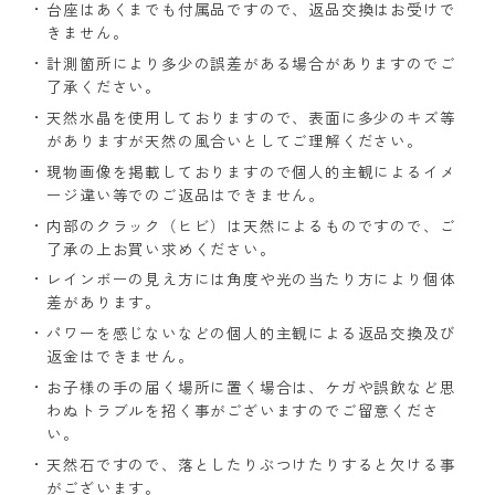
台座はあくまでも付属品ですので、返品交換はお受けで
きません。
計測箇所により多少の誤差がある場合がありますのでご
了承ください。
天然水晶を使用しておりますので、表面に多少のキズ等
がありますが天然の風合いとしてご理解ください。
現物画像を掲載しておりますので個人的主観によるイメ
ージ違い等でのご返品はできません。
内部のクラック（ヒビ）は天然によるものですので、ご
了承の上お買い求めください。
レインボーの見え方には角度や光の当たり方により個体
差があります。
パワーを感じないなどの個人的主観による返品交換及び
返金はできません。
お子様の手の届く場所に置く場合は、ケガや誤飲など思
わぬトラブルを招く事がございますのでご留意くださ
い。
天然石ですので、落としたりぶつけたりすると欠ける事
がございます。