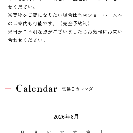
せください。
※実物をご覧になりたい場合は当店ショールームへ
のご案内も可能です。（完全予約制）
※何かご不明な点がございましたらお気軽にお問い
合わせください。
Calendar
営業日カレンダー
2026年8月
日
月
火
水
木
金
土