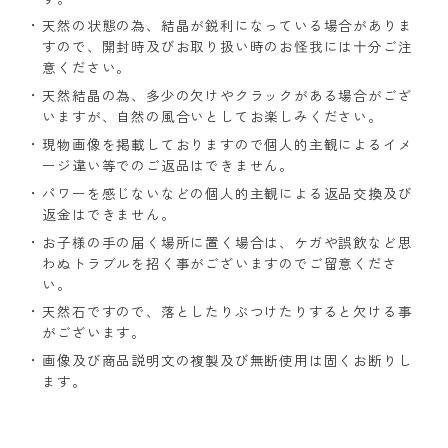
天然の状態の為、結晶が鋭利になっている場合がありま
すので、開封時及びお取り扱い時のお怪我には十分ご注
意ください。
天然結晶の為、多少の欠けやクラックがある場合がござ
いますが、自然の風合いとしてお楽しみください。
現物画像を掲載しておりますので個人的主観によるイメ
ージ違い等でのご返品はできません。
パワーを感じないなどの個人的主観による返品交換及び
返金はできません。
お子様の手の届く場所に置く場合は、ケガや誤飲など思
わぬトラブルを招く事がございますのでご留意くださ
い。
天然石ですので、落としたりぶつけたりすると欠ける事
がございます。
画像及び商品説明文の複製及び無断使用は固くお断りし
ます。