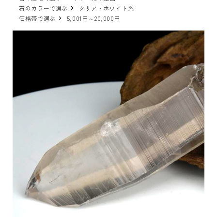
石のカラーで選ぶ
クリア・ホワイト系
価格帯で選ぶ
5,001円～20,000円