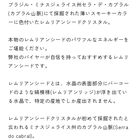
ブラジル・ミナスジェライス州セラ・デ・カブラル
(カブラル山脈)にて採掘された薄いスモーキーカラ
ーに色付いたレムリアンシードクリスタル。
本物のレムリアンシードのパワフルなエネルギーを
ご堪能ください。
弊社のバイヤーが自信を持っておすすめするレムリ
アンシードです。
レムリアンシードとは、水晶の表面部分にバーコー
ドのような縞模様(レムリアンリッジ)が浮き出てい
る水晶で、特定の産地でしか産出されません。
レムリアンシードクリスタルが初めて採掘されたと
云われるミナスジェライス州のカブラル山脈(Serra
do cabral)。