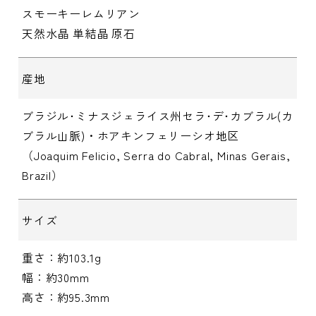
スモーキーレムリアン
天然水晶 単結晶 原石
産地
ブラジル･ミナスジェライス州セラ･デ･カブラル(カ
ブラル山脈)・ホアキンフェリーシオ地区
（Joaquim Felicio, Serra do Cabral, Minas Gerais,
Brazil）
サイズ
重さ：約103.1g
幅：約30mm
高さ：約95.3mm