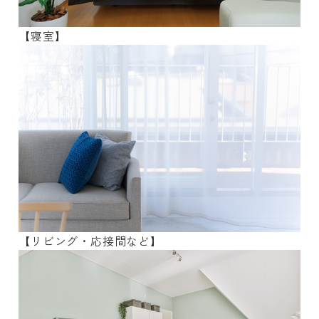
【寝室】
【リビング・応接間など】