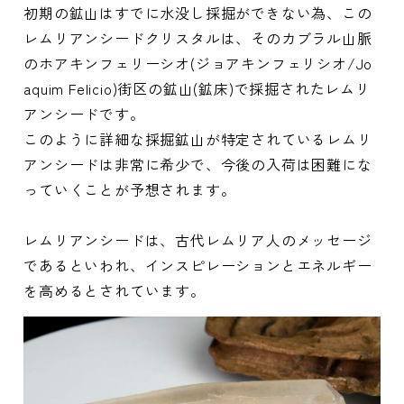
初期の鉱山はすでに水没し採掘ができない為、この
レムリアンシードクリスタルは、そのカブラル山脈
のホアキンフェリーシオ(ジョアキンフェリシオ/Jo
aquim Felicio)街区の鉱山(鉱床)で採掘されたレムリ
アンシードです。
このように詳細な採掘鉱山が特定されているレムリ
アンシードは非常に希少で、今後の入荷は困難にな
っていくことが予想されます。
レムリアンシードは、古代レムリア人のメッセージ
であるといわれ、インスピレーションとエネルギー
を高めるとされています。