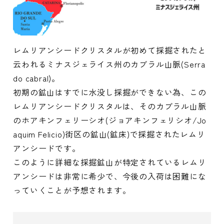
レムリアンシードクリスタルが初めて採掘されたと
云われるミナスジェライス州のカブラル山脈(Serra
do cabral)。
初期の鉱山はすでに水没し採掘ができない為、この
レムリアンシードクリスタルは、そのカブラル山脈
のホアキンフェリーシオ(ジョアキンフェリシオ/Jo
aquim Felicio)街区の鉱山(鉱床)で採掘されたレムリ
アンシードです。
このように詳細な採掘鉱山が特定されているレムリ
アンシードは非常に希少で、今後の入荷は困難にな
っていくことが予想されます。