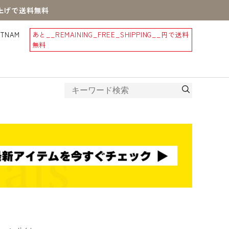
買上げで送料無料
STNAM
あと
__REMAINING_FREE_SHIPPING__
円で送料
無料