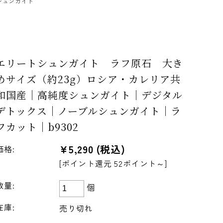
シュンガイト
エリートシュンガイト ラフ原石 大き
めサイズ（約23g）ロシア・カレリア共
和国産｜高純度シュンガイト｜デジタル
デトックス｜ノーブルシュンガイト｜ラ
フカット｜b9302
¥5,290
(税込)
価格:
[ポイント還元 52ポイント～]
数量:
個
在庫:
売り切れ