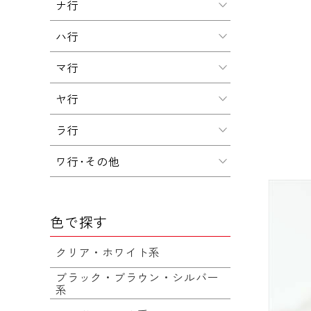
ナ行
ハ行
マ行
ヤ行
ラ行
ワ行･その他
色で探す
クリア・ホワイト系
ブラック・ブラウン・シルバー
系