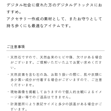
デジタル社会に疲れた方のデジタルデトックスにお
すすめ。
アクセサリー作成の素材として、またお守りとして
持ち歩くにも最適なアイテムです。
ご注意事項
天然石ですので、天然由来のヒビや傷、欠けがある場合
がございます。ご理解いただいた上でお買い求めくださ
い。
天然炭素を含む石の為、お取り扱いの際に、肌や衣類に
多少黒い成分が付着する場合がございますので、ご注意
くださいませ。
現物画像を掲載しておりますので個人的主観によるイメ
ージ違い等でのご返品はできません。
計測箇所により表記サイズと多少の誤差がある場合がご
ざいます。