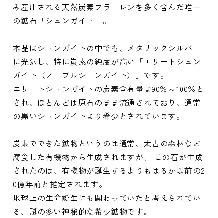
み産出される天然炭素フラーレンを多く含んだ唯一
の鉱石「シュンガイト」。
本品はシュンガイトの中でも、メタリックシルバー
に光沢し、特に炭素の純度が高い「エリートシュン
ガイト（ノーブルシュンガイト）」です。
エリートシュンガイトの炭素含有量は90％～100％と
され、ほとんどは原石のまま流通されており、通常
の黒いシュンガイトより希少とされています。
炭素でできた鉱物というのは通常、太古の森林など
腐食した有機物から生成されますが、 この石が生成
されたのは、有機物が誕生するよりもはるか以前の2
0億年前と推定されます。
地球上の生命誕生にも関わっていたと考えられてい
る、謎の多い神秘的な希少鉱物です。