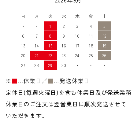
日
月
火
水
木
金
土
・
・
1
2
3
4
5
6
7
8
9
10
11
12
13
14
15
16
17
18
19
20
21
22
23
24
25
26
27
28
29
30
・
・
・
※
■
…休業日／
■
…発送休業日
定休日(毎週火曜日)を含む休業日及び発送業務
休業日のご注文は翌営業日に順次発送させて
いただきます。