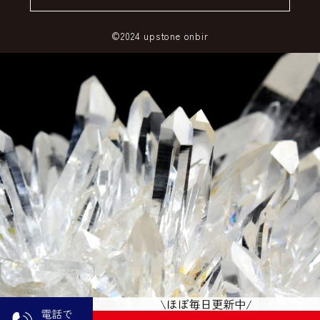
©2024 upstone onbir