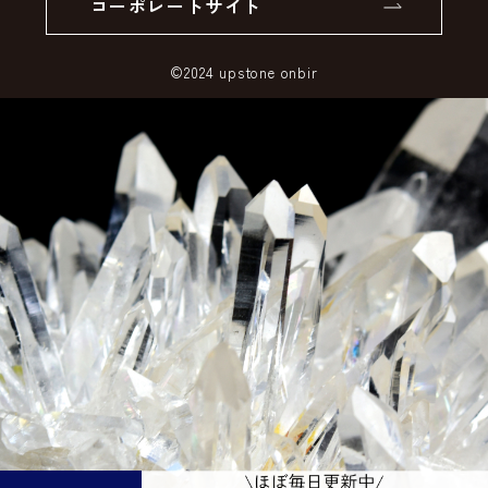
コーポレートサイト
SSLサーバー証明書とは
©2024 upstone onbir