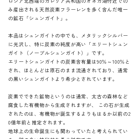
ロシア北西端のカレリア共和国のオネガ湖付近での
み産出される天然炭素フラーレンを多く含んだ唯一
の鉱石「シュンガイト」。
本品はシュンガイトの中でも、メタリックシルバー
に光沢し、特に炭素の純度が高い「エリートシュン
ガイト（ノーブルシュンガイト）」です。
エリートシュンガイトの炭素含有量は90％～100％と
され、ほとんどは原石のまま流通されており、通常
の黒いシュンガイトより希少とされています。
炭素でできた鉱物というのは通常、太古の森林など
腐食した有機物から生成されますが、 この石が生成
されたのは、有機物が誕生するよりもはるか以前の2
0億年前と推定されます。
地球上の生命誕生にも関わっていたと考えられてい