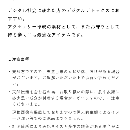
デジタル社会に疲れた方のデジタルデトックスにお
すすめ。
アクセサリー作成の素材として、またお守りとして
持ち歩くにも最適なアイテムです。
ご注意事項
天然石ですので、天然由来のヒビや傷、欠けがある場合
がございます。ご理解いただいた上でお買い求めくださ
い。
天然炭素を含む石の為、お取り扱いの際に、肌や衣類に
多少黒い成分が付着する場合がございますので、ご注意
くださいませ。
現物画像を掲載しておりますので個人的主観によるイメ
ージ違い等でのご返品はできません。
計測箇所により表記サイズと多少の誤差がある場合がご