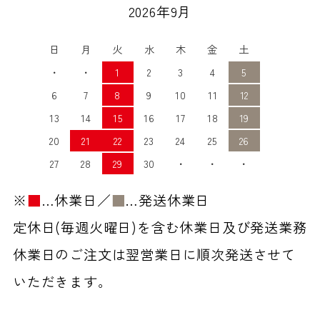
2026年9月
日
月
火
水
木
金
土
・
・
1
2
3
4
5
6
7
8
9
10
11
12
13
14
15
16
17
18
19
20
21
22
23
24
25
26
27
28
29
30
・
・
・
※
■
…休業日／
■
…発送休業日
定休日(毎週火曜日)を含む休業日及び発送業務
休業日のご注文は翌営業日に順次発送させて
いただきます。