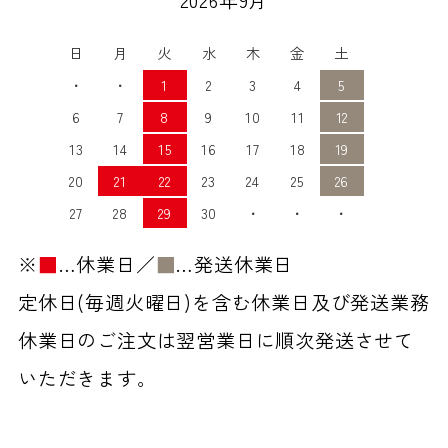
日
月
火
水
木
金
土
・
・
1
2
3
4
5
6
7
8
9
10
11
12
13
14
15
16
17
18
19
20
21
22
23
24
25
26
27
28
29
30
・
・
・
※
■
…休業日／
■
…発送休業日
定休日(毎週火曜日)を含む休業日及び発送業務
休業日のご注文は翌営業日に順次発送させて
いただきます。