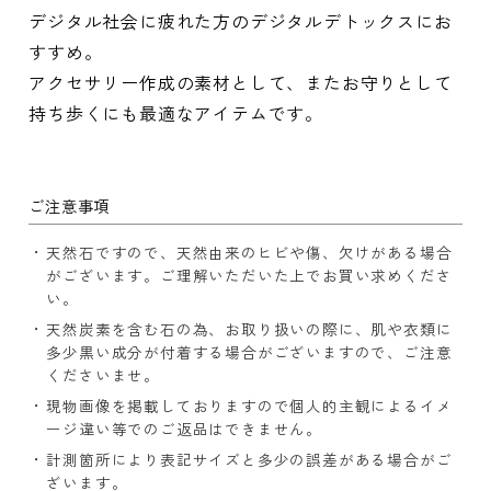
デジタル社会に疲れた方のデジタルデトックスにお
すすめ。
アクセサリー作成の素材として、またお守りとして
持ち歩くにも最適なアイテムです。
ご注意事項
天然石ですので、天然由来のヒビや傷、欠けがある場合
がございます。ご理解いただいた上でお買い求めくださ
い。
天然炭素を含む石の為、お取り扱いの際に、肌や衣類に
多少黒い成分が付着する場合がございますので、ご注意
くださいませ。
現物画像を掲載しておりますので個人的主観によるイメ
ージ違い等でのご返品はできません。
計測箇所により表記サイズと多少の誤差がある場合がご
ざいます。