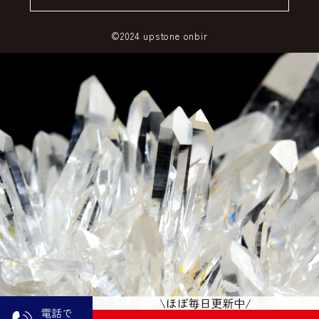
©2024 upstone onbir