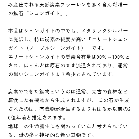
み産出される天然炭素フラーレンを多く含んだ唯一
の鉱石「シュンガイト」。
本品はシュンガイトの中でも、メタリックシルバー
に光沢し、特に炭素の純度が高い「エリートシュン
ガイト（ノーブルシュンガイト）」です。
エリートシュンガイトの炭素含有量は90％～100％と
され、ほとんどは原石のまま流通されており、通常
の黒いシュンガイトより希少とされています。
炭素でできた鉱物というのは通常、太古の森林など
腐食した有機物から生成されますが、 この石が生成
されたのは、有機物が誕生するよりもはるか以前の2
0億年前と推定されます。
地球上の生命誕生にも関わっていたと考えられてい
る、謎の多い神秘的な希少鉱物です。