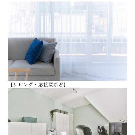
【リビング・応接間など】