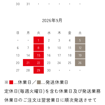
30
31
・
・
・
・
・
2026年9月
日
月
火
水
木
金
土
・
・
1
2
3
4
5
6
7
8
9
10
11
12
13
14
15
16
17
18
19
20
21
22
23
24
25
26
27
28
29
30
・
・
・
※
■
…休業日／
■
…発送休業日
定休日(毎週火曜日)を含む休業日及び発送業務
休業日のご注文は翌営業日に順次発送させて