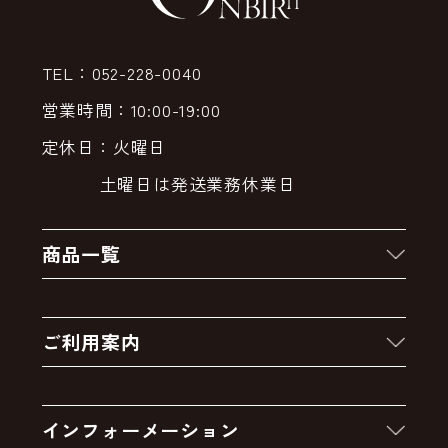
TEL：052-228-0040
営業時間：10:00-19:00
定休日：火曜日
土曜日は発送業務休業日
商品一覧
新着商品
ご利用案内
クーポン
お買い物の流れ
卸販売・大量注文
インフォーメーション
お支払いについて