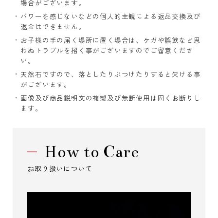
場合がございます。
パワーを感じないなどの個人的主観による返品交換及び
返金はできません。
お子様の手の届く場所に置く場合は、ケガや誤飲など思
わぬトラブルを招く事がございますのでご留意くださ
い。
天然石ですので、落としたりぶつけたりすると欠ける事
がございます。
画像及び商品説明文の複製及び無断使用は固くお断りし
ます。
How to Care
お取り扱いについて