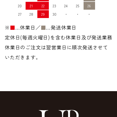
20
21
22
23
24
25
26
27
28
29
30
・
・
・
※
■
…休業日／
■
…発送休業日
定休日(毎週火曜日)を含む休業日及び発送業務
休業日のご注文は翌営業日に順次発送させて
いただきます。