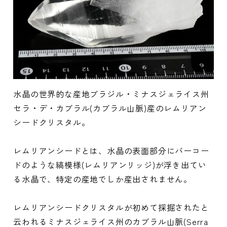
水晶の世界的な産地ブラジル・ミナスジェライス州
セラ・デ・カブラル(カブラル山脈)産のレムリアン
シードクリスタル。
レムリアンシードとは、水晶の表面部分にバーコー
ドのような縞模様(レムリアンリッジ)が浮き出てい
る水晶で、特定の産地でしか産出されません。
レムリアンシードクリスタルが初めて採掘されたと
云われるミナスジェライス州のカブラル山脈(Serra