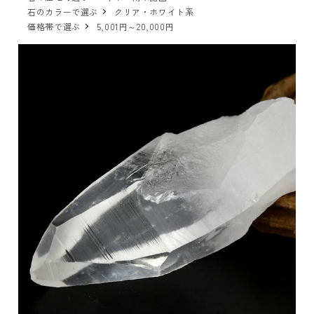
石のカラーで選ぶ
クリア・ホワイト系
価格帯で選ぶ
5,001円～20,000円