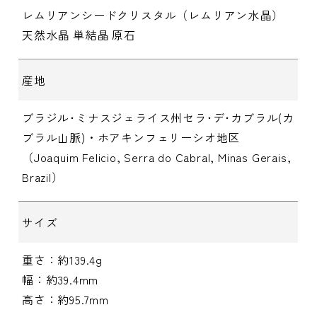
レムリアンシードクリスタル（レムリアン水晶）
天然水晶 単結晶 原石
産地
ブラジル･ミナスジェライス州セラ･デ･カブラル(カ
ブラル山脈)・ホアキンフェリーシオ地区
（Joaquim Felicio, Serra do Cabral, Minas Gerais,
Brazil）
サイズ
重さ：約139.4g
幅：約39.4mm
高さ：約95.7mm