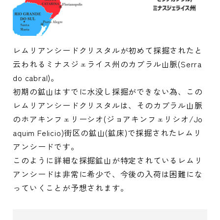
レムリアンシードクリスタルが初めて採掘されたと
云われるミナスジェライス州のカブラル山脈(Serra
do cabral)。
初期の鉱山はすでに水没し採掘ができない為、この
レムリアンシードクリスタルは、そのカブラル山脈
のホアキンフェリーシオ(ジョアキンフェリシオ/Jo
aquim Felicio)街区の鉱山(鉱床)で採掘されたレムリ
アンシードです。
このように詳細な採掘鉱山が特定されているレムリ
アンシードは非常に希少で、今後の入荷は困難にな
っていくことが予想されます。