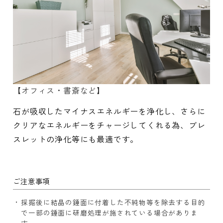
【オフィス・書斎など】
石が吸収したマイナスエネルギーを浄化し、さらに
クリアなエネルギーをチャージしてくれる為、ブレ
スレットの浄化等にも最適です。
ご注意事項
採掘後に結晶の錘面に付着した不純物等を除去する目的
で一部の錘面に研磨処理が施されている場合がありま
す。