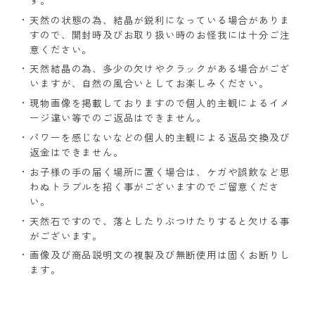
天然の状態の為、結晶が鋭利になっている場合がありま
すので、開封時及びお取り扱い時のお怪我には十分ご注
意ください。
天然結晶の為、多少の欠けやクラックがある場合がござ
いますが、自然の風合いとしてお楽しみください。
現物画像を掲載しておりますので個人的主観によるイメ
ージ違い等でのご返品はできません。
パワーを感じないなどの個人的主観による返品交換及び
返金はできません。
お子様の手の届く場所に置く場合は、ケガや誤飲など思
わぬトラブルを招く事がございますのでご留意くださ
い。
天然石ですので、落としたりぶつけたりすると欠ける事
がございます。
画像及び商品説明文の複製及び無断使用は固くお断りし
ます。