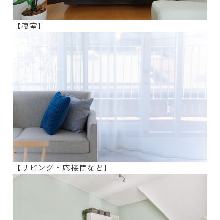
【寝室】
【リビング・応接間など】