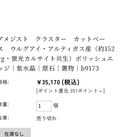
アメジスト クラスター カットベー
ス ウルグアイ・アルティガス産（約152
9g・蛍光カルサイト共生）ポリッシュエ
ッジ｜紫水晶｜原石｜置物｜b9173
¥35,170
(税込)
価格:
[ポイント還元 351ポイント～]
数量:
個
在庫:
売り切れ