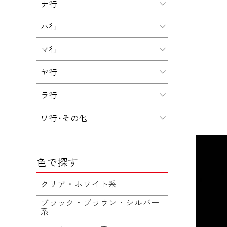
ナ行
ハ行
マ行
ヤ行
ラ行
ワ行･その他
色で探す
クリア・ホワイト系
ブラック・ブラウン・シルバー
系