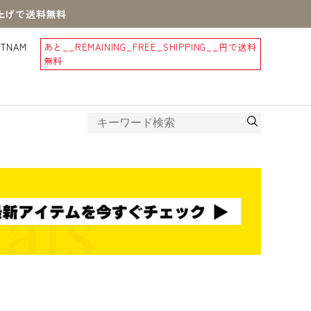
買上げで送料無料
STNAM
あと
__REMAINING_FREE_SHIPPING__
円で送料
無料