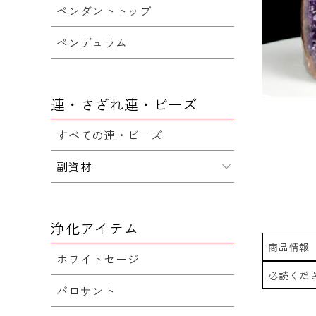
ペンダントトップ
ペンデュラム
連・さざれ連・ビーズ
すべての連・ビーズ
副資材
浄化アイテム
商品情報
ホワイトセージ
必読くだ
パロサント