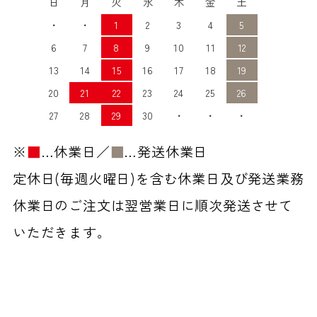
日
月
火
水
木
金
土
・
・
1
2
3
4
5
6
7
8
9
10
11
12
13
14
15
16
17
18
19
20
21
22
23
24
25
26
27
28
29
30
・
・
・
※
■
…休業日／
■
…発送休業日
定休日(毎週火曜日)を含む休業日及び発送業務
休業日のご注文は翌営業日に順次発送させて
いただきます。