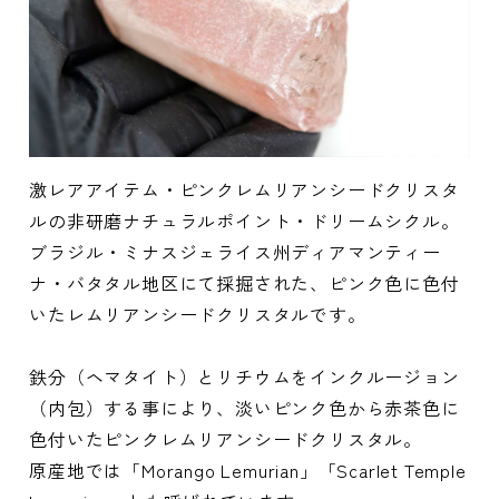
激レアアイテム・ピンクレムリアンシードクリスタ
ルの非研磨ナチュラルポイント・ドリームシクル。
ブラジル・ミナスジェライス州ディアマンティー
ナ・バタタル地区にて採掘された、ピンク色に色付
いたレムリアンシードクリスタルです。
鉄分（ヘマタイト）とリチウムをインクルージョン
（内包）する事により、淡いピンク色から赤茶色に
色付いたピンクレムリアンシードクリスタル。
原産地では「Morango Lemurian」「Scarlet Temple