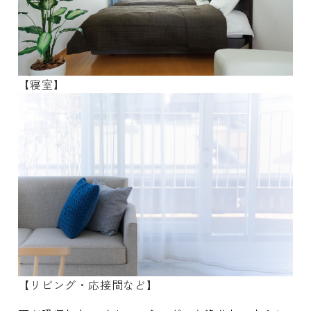
【寝室】
【リビング・応接間など】