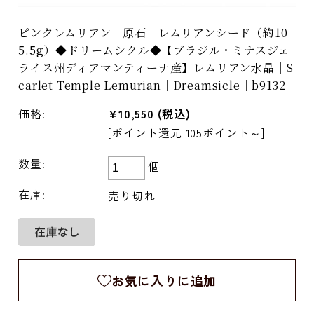
ピンクレムリアン 原石 レムリアンシード（約10
5.5g）◆ドリームシクル◆【ブラジル・ミナスジェ
ライス州ディアマンティーナ産】レムリアン水晶｜S
carlet Temple Lemurian｜Dreamsicle｜b9132
価格:
¥10,550
(税込)
[ポイント還元 105ポイント～]
数量:
個
在庫:
売り切れ
お気に入りに追加