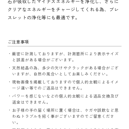
石が吸収したマイナスエネルギーを浄化し、さらに
クリアなエネルギーをチャージしてくれる為、ブレ
スレットの浄化等にも最適です。
ご注意事項
厳密に計測しておりますが、計測箇所により表示サイズ
と誤差がある場合がございます。
天然結晶の為、多少の欠けやクラックがある場合がござ
いますが、自然の風合いとしてお楽しみください。
現物画像を掲載しておりますので個人的主観によるイメ
ージ違い等でのご返品はできません。
パワーを感じないなどの個人的主観による返品交換及び
返金はできません。
お子様の手の届く場所に置く場合は、ケガや誤飲など思
わぬトラブルを招く事がございますのでご留意くださ
い。