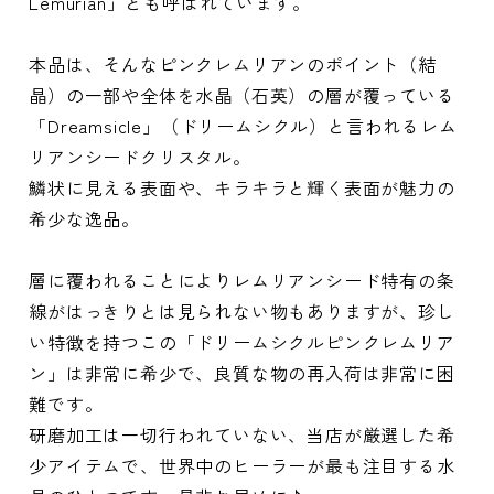
Lemurian」とも呼ばれています。
本品は、そんなピンクレムリアンのポイント（結
晶）の一部や全体を水晶（石英）の層が覆っている
「Dreamsicle」（ドリームシクル）と言われるレム
リアンシードクリスタル。
鱗状に見える表面や、キラキラと輝く表面が魅力の
希少な逸品。
層に覆われることによりレムリアンシード特有の条
線がはっきりとは見られない物もありますが、珍し
い特徴を持つこの「ドリームシクルピンクレムリア
ン」は非常に希少で、良質な物の再入荷は非常に困
難です。
研磨加工は一切行われていない、当店が厳選した希
少アイテムで、世界中のヒーラーが最も注目する水