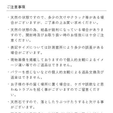
ご注意事項
天然の状態ですので、多少の欠けやクラック等がある場
合がございますが、ご了承の上お買い求めください。
天然の状態の為、結晶が鋭利になっている場合がありま
すので、開封時及びお取り扱い時のお怪我には十分ご注
意ください。
表記サイズについては計測箇所により多少の誤差がある
場合がございます。
現物画像を掲載しておりますので個人的主観によるイメ
ージ違い等でのご返品はできません。
パワーを感じないなどの個人的主観による返品交換及び
返金はできません。
お子様の手の届く場所に置く場合は、ケガや誤飲など思
わぬトラブルを招く事がございますのでご留意くださ
い。
天然石ですので、落としたりぶつけたりすると欠ける事
がございます。