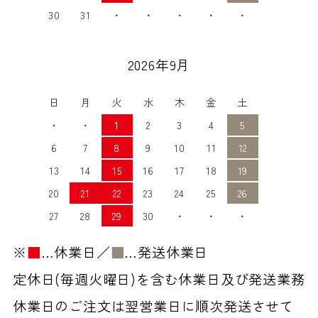
30
31
・
・
・
・
・
2026年9月
日
月
火
水
木
金
土
・
・
1
2
3
4
5
6
7
8
9
10
11
12
13
14
15
16
17
18
19
20
21
22
23
24
25
26
27
28
29
30
・
・
・
※
■
…休業日／
■
…発送休業日
定休日(毎週火曜日)を含む休業日及び発送業務
休業日のご注文は翌営業日に順次発送させて