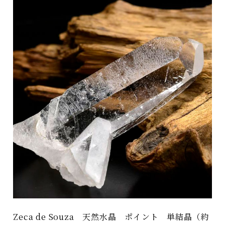
Zeca de Souza 天然水晶 ポイント 単結晶（約