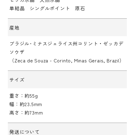
単結晶 シングルポイント 原石
産地
ブラジル･ミナスジェライス州コリント・ゼッカデ
ソウザ
（Zeca de Souza - Corinto, Minas Gerais, Brazil）
サイズ
重さ：約55g
幅：約23.5mm
高さ：約73mm
発送について