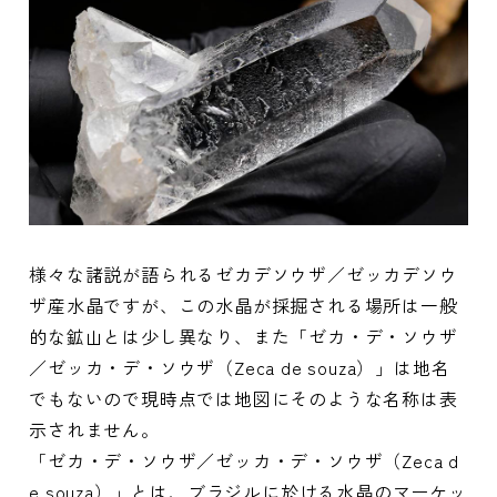
様々な諸説が語られるゼカデソウザ／ゼッカデソウ
ザ産水晶ですが、この水晶が採掘される場所は一般
的な鉱山とは少し異なり、また「ゼカ・デ・ソウザ
／ゼッカ・デ・ソウザ（Zeca de souza）」は地名
でもないので現時点では地図にそのような名称は表
示されません。
「ゼカ・デ・ソウザ／ゼッカ・デ・ソウザ（Zeca d
e souza）」とは、ブラジルに於ける水晶のマーケッ