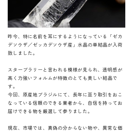
昨今、特に名前を耳にするようになっている「ゼカ
デソウザ／ゼッカデソウザ産」水晶の単結晶が入荷
致しました。
スターブラリーと言われる模様が見られ、透明感が
高く力強いフォルムが特徴のとても美しい結晶で
す。
今回、原産地ブラジルにて、長年に亘り取引をおこ
なっている信頼のできる業者から、自信を持ってお
届けできる物を厳選して参りました。
現在、市場では、真偽の分からない物や、異常な価