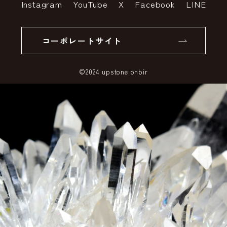
Instagram
YouTube
X
Facebook
LINE
個人情報の取り扱いについて
返品について
コーポレートサイト
SSLサーバー証明書とは
©2024 upstone onbir