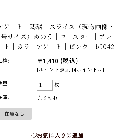
アゲート 瑪瑙 スライス（現物画像・
3号サイズ）めのう｜コースター｜プレ
ート｜カラーアゲート｜ピンク｜b9042
¥1,410
(税込)
価格:
[ポイント還元 14ポイント～]
数量:
枚
在庫:
売り切れ
お気に入りに追加