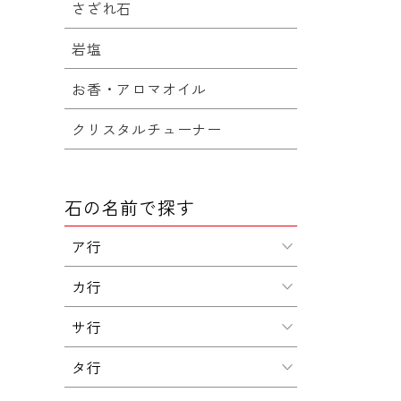
さざれ石
岩塩
お香・アロマオイル
クリスタルチューナー
石の名前で探す
ア行
カ行
サ行
タ行