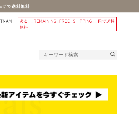
買上げで送料無料
STNAM
あと
__REMAINING_FREE_SHIPPING__
円で送料
無料