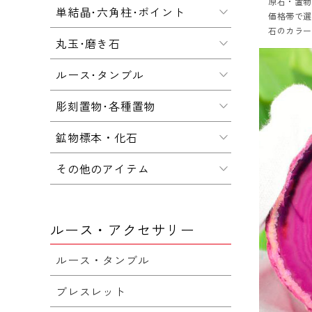
原石・置
単結晶･六角柱･ポイント
価格帯で
石のカラ
丸玉･磨き石
ルース･タンブル
彫刻置物･各種置物
鉱物標本・化石
その他のアイテム
ルース・アクセサリー
ルース・タンブル
ブレスレット