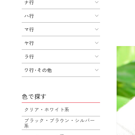
ナ行
ハ行
マ行
ヤ行
ラ行
ワ行･その他
色で探す
クリア・ホワイト系
ブラック・ブラウン・シルバー
系