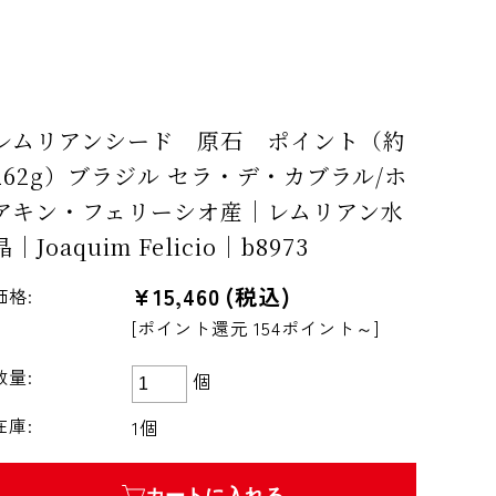
レムリアンシード 原石 ポイント（約
262g）ブラジル セラ・デ・カブラル/ホ
アキン・フェリーシオ産｜レムリアン水
晶｜Joaquim Felicio｜b8973
¥15,460
(税込)
価格:
[ポイント還元 154ポイント～]
数量:
個
在庫:
1個