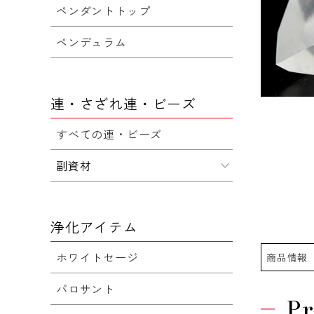
ペンダントトップ
ペンデュラム
連・さざれ連・ビーズ
すべての連・ビーズ
副資材
浄化アイテム
ホワイトセージ
商品情報
パロサント
Pr