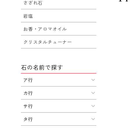
さざれ石
岩塩
お香・アロマオイル
クリスタルチューナー
石の名前で探す
ア行
カ行
サ行
タ行