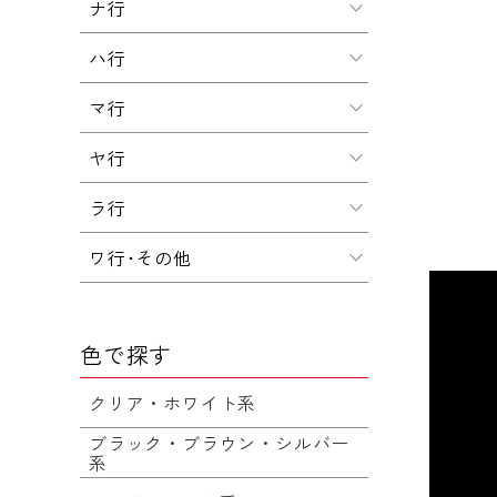
ナ行
ハ行
マ行
ヤ行
ラ行
ワ行･その他
色で探す
クリア・ホワイト系
ブラック・ブラウン・シルバー
系