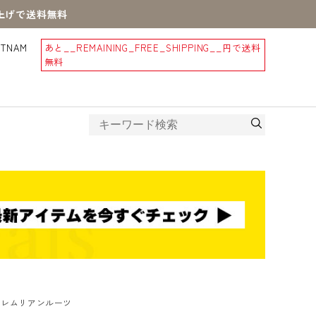
買上げで送料無料
STNAM
あと
__REMAINING_FREE_SHIPPING__
円で送料
無料
 レムリアンルーツ