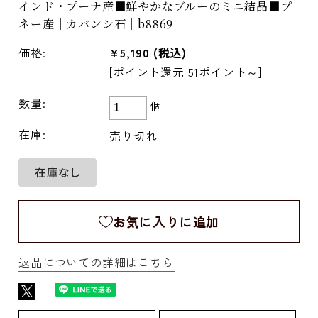
インド・プーナ産■鮮やかなブルーのミニ結晶■プ
ネー産｜カバンシ石｜b8869
価格:
¥5,190
(税込)
[ポイント還元 51ポイント～]
数量:
個
在庫:
売り切れ
お気に入りに追加
返品についての詳細はこちら