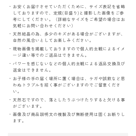
お安くお届けさせていただくために、サイズ表記を省略
しておりますので、定規(目盛り)と撮影した画像をご参
考にしてください。（詳細なサイズをご希望の場合はお
気軽にお問い合わせください）
天然結晶の為、多少のキズがある場合がございますが、
自然の風合いとしてお楽しみください。
現物画像を掲載しておりますので個人的主観によるイメ
ージ違い等でのご返品はできません。
パワーを感じないなどの個人的主観による返品交換及び
返金はできません。
お子様の手の届く場所に置く場合は、ケガや誤飲など思
わぬトラブルを招く事がございますのでご留意くださ
い。
天然石ですので、落としたりぶつけたりすると欠ける事
がございます。
画像及び商品説明文の複製及び無断使用は固くお断りし
ます。