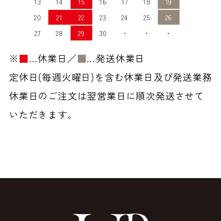
13
14
15
16
17
18
19
20
21
22
23
24
25
26
27
28
29
30
・
・
・
※
■
…休業日／
■
…発送休業日
定休日(毎週火曜日)を含む休業日及び発送業務
休業日のご注文は翌営業日に順次発送させて
いただきます。