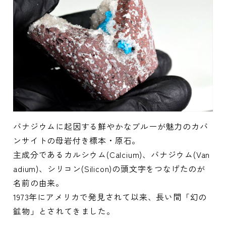
バナジウムに起因する鮮やかなブルーが魅力のカバ
ンサイトの母岩付き標本・原石。
主成分であるカルシウム(Calcium)、バナジウム(Van
adium)、シリコン(Silicon)の頭文字をつなげたのが
名前の由来。
1973年にアメリカで発見されて以来、長い間「幻の
鉱物」とされてきました。