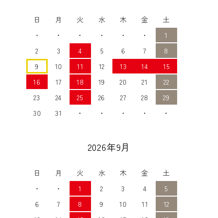
日
月
火
水
木
金
土
・
・
・
・
・
・
1
2
3
4
5
6
7
8
9
10
11
12
13
14
15
16
17
18
19
20
21
22
23
24
25
26
27
28
29
30
31
・
・
・
・
・
2026年9月
日
月
火
水
木
金
土
・
・
1
2
3
4
5
6
7
8
9
10
11
12