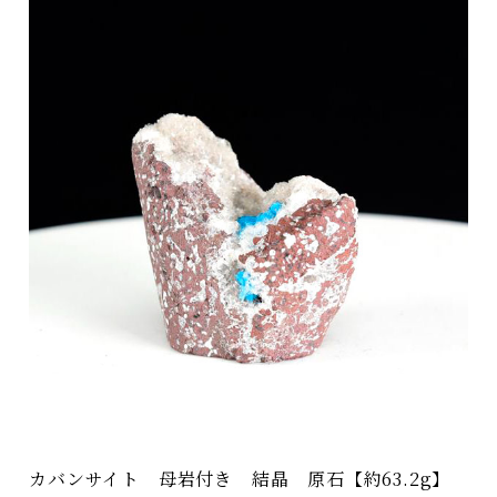
カバンサイト 母岩付き 結晶 原石【約63.2g】