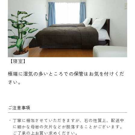
【寝室】
極端に湿気の多いところでの保管はお気を付けくだ
さい。
ご注意事項
丁寧に梱包させていただきますが、石の性質上、配送中
に細かな母岩の欠片などが脱落することがございます。
ご了承の上お買い求めください。