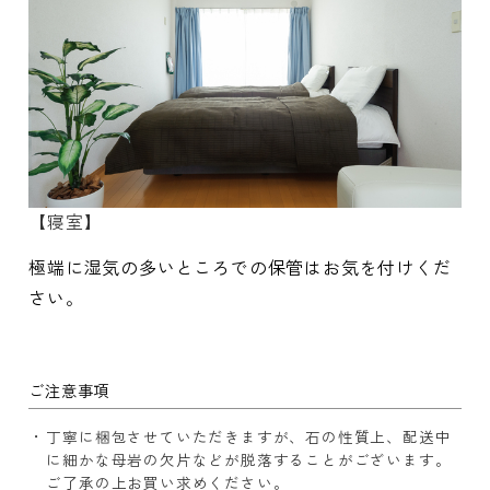
【寝室】
極端に湿気の多いところでの保管はお気を付けくだ
さい。
ご注意事項
丁寧に梱包させていただきますが、石の性質上、配送中
に細かな母岩の欠片などが脱落することがございます。
ご了承の上お買い求めください。