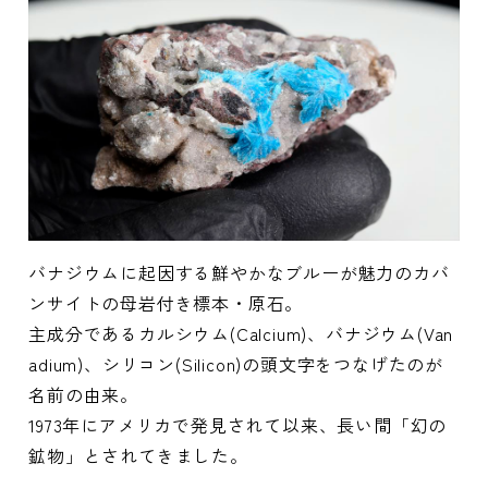
バナジウムに起因する鮮やかなブルーが魅力のカバ
ンサイトの母岩付き標本・原石。
主成分であるカルシウム(Calcium)、バナジウム(Van
adium)、シリコン(Silicon)の頭文字をつなげたのが
名前の由来。
1973年にアメリカで発見されて以来、長い間「幻の
鉱物」とされてきました。