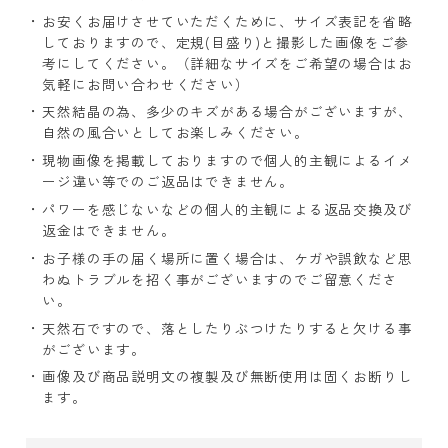
お安くお届けさせていただくために、サイズ表記を省略
しておりますので、定規(目盛り)と撮影した画像をご参
考にしてください。（詳細なサイズをご希望の場合はお
気軽にお問い合わせください）
天然結晶の為、多少のキズがある場合がございますが、
自然の風合いとしてお楽しみください。
現物画像を掲載しておりますので個人的主観によるイメ
ージ違い等でのご返品はできません。
パワーを感じないなどの個人的主観による返品交換及び
返金はできません。
お子様の手の届く場所に置く場合は、ケガや誤飲など思
わぬトラブルを招く事がございますのでご留意くださ
い。
天然石ですので、落としたりぶつけたりすると欠ける事
がございます。
画像及び商品説明文の複製及び無断使用は固くお断りし
ます。