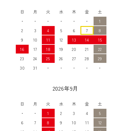
日
月
火
水
木
金
土
・
・
・
・
・
・
1
2
3
4
5
6
7
8
9
10
11
12
13
14
15
16
17
18
19
20
21
22
23
24
25
26
27
28
29
30
31
・
・
・
・
・
2026年9月
日
月
火
水
木
金
土
・
・
1
2
3
4
5
6
7
8
9
10
11
12