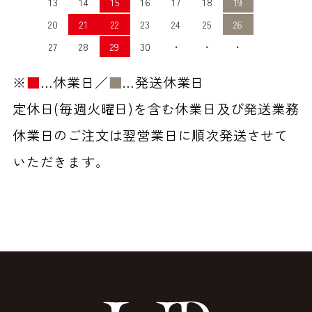
13
14
15
16
17
18
19
20
21
22
23
24
25
26
27
28
29
30
・
・
・
※
■
…休業日／
■
…発送休業日
定休日(毎週火曜日)を含む休業日及び発送業務
休業日のご注文は翌営業日に順次発送させて
いただきます。