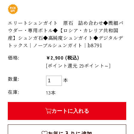
エリートシュンガイト 原石 詰め合わせ◆微細パ
ウダー・専用ボトル◆【ロシア・カレリア共和国
産】シュンガ石◆高純度シュンガイト◆デジタルデ
トックス｜ノーブルシュンガイト｜b8791
価格:
¥2,900
(税込)
[ポイント還元 29ポイント～]
数量:
本
在庫:
13本
カートに入れる
お気に入りに追加