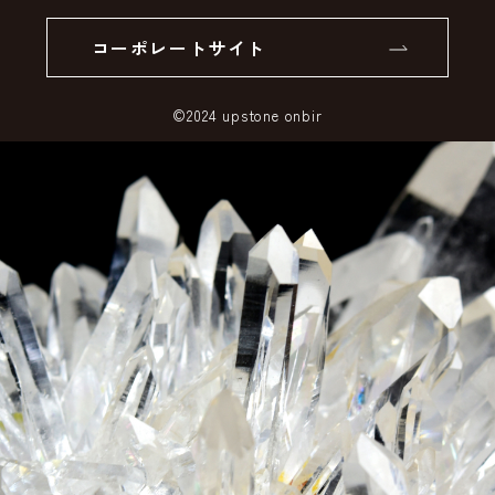
個人情報の取り扱いについて
返品について
コーポレートサイト
SSLサーバー証明書とは
©2024 upstone onbir