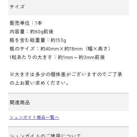
サイズ
販売単位：1本
内容量：約60g前後
瓶を含む総重量：約153g
瓶のサイズ：約40mm×約78mm（幅×高さ）
1粒あたりの大きさ：約1mm～約3mm前後
※大きさは多少の個体差がございますのでご了承
の上お買い求めください。
関連商品
シュンガイト商品一覧へ
シュンガイトのご使用について