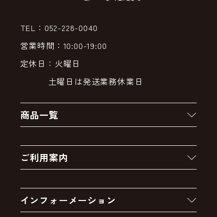
TEL：052-228-0040
営業時間：10:00-19:00
定休日：火曜日
土曜日は発送業務休業日
商品一覧
新着商品
ご利用案内
クーポン
お買い物の流れ
卸販売・大量注文
インフォーメーション
お支払いについて
アウトレットセール