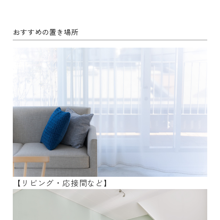
おすすめの置き場所
【リビング・応接間など】