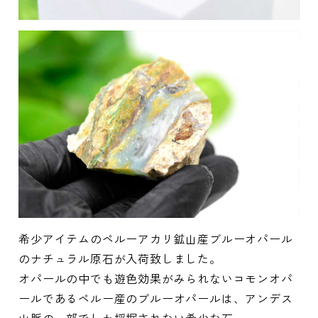
希少アイテムのペルーアカリ鉱山産ブルーオパール
のナチュラル原石が入荷致しました。
オパールの中でも遊色効果がみられないコモンオパ
ールであるペルー産のブルーオパールは、アンデス
山脈の一部でしか採掘されない希少な石。