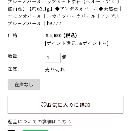
ブルーオパール ラフカット原石【ペルー・アカリ
鉱山産】【約63.1g】◆アンデスオパール◆天然石｜
コモンオパール｜スカイブルーオパール｜アンデス
ブルーオパール｜b8772
価格:
¥5,680
(税込)
[ポイント還元 56ポイント～]
数量:
個
在庫:
売り切れ
お気に入りに追加
返品についての詳細はこちら