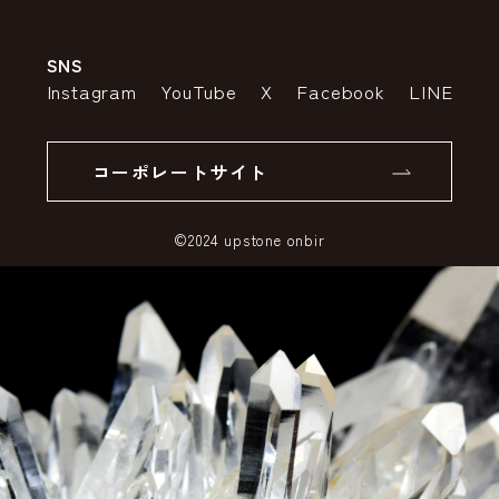
会社案内
送料・配送について
SNS
特定商取引法の表示
ポイントについて
Instagram
YouTube
X
Facebook
LINE
個人情報の取り扱いについて
返品について
コーポレートサイト
SSLサーバー証明書とは
©2024 upstone onbir