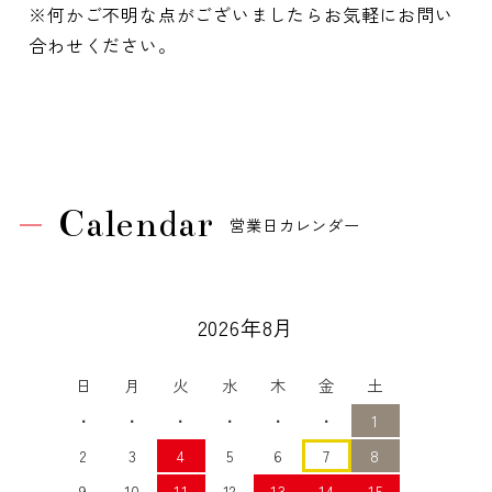
※何かご不明な点がございましたらお気軽にお問い
合わせください。
Calendar
営業日カレンダー
2026年8月
日
月
火
水
木
金
土
・
・
・
・
・
・
1
2
3
4
5
6
7
8
9
10
11
12
13
14
15