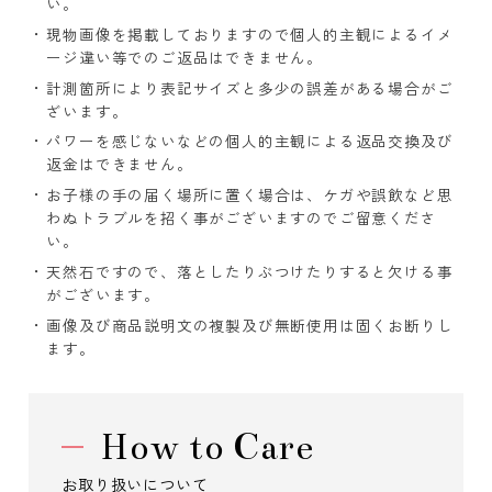
い。
現物画像を掲載しておりますので個人的主観によるイメ
ージ違い等でのご返品はできません。
計測箇所により表記サイズと多少の誤差がある場合がご
ざいます。
パワーを感じないなどの個人的主観による返品交換及び
返金はできません。
お子様の手の届く場所に置く場合は、ケガや誤飲など思
わぬトラブルを招く事がございますのでご留意くださ
い。
天然石ですので、落としたりぶつけたりすると欠ける事
がございます。
画像及び商品説明文の複製及び無断使用は固くお断りし
ます。
How to Care
お取り扱いについて