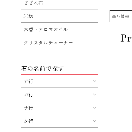
さざれ石
岩塩
商品情報
お香・アロマオイル
Pr
クリスタルチューナー
石の名前で探す
ア行
カ行
サ行
タ行