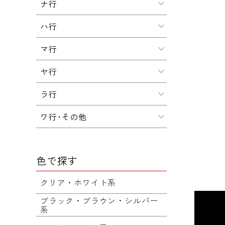
ナ行
ハ行
マ行
ヤ行
ラ行
ワ行･その他
色で探す
クリア・ホワイト系
ブラック・ブラウン・シルバー
系