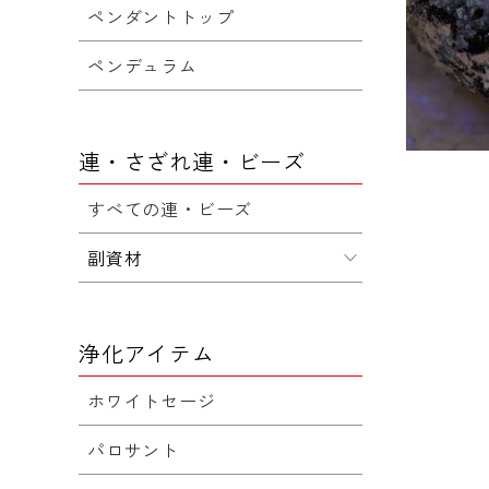
ペンダントトップ
ペンデュラム
連・さざれ連・ビーズ
すべての連・ビーズ
副資材
浄化アイテム
ホワイトセージ
パロサント