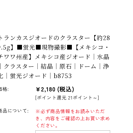
トランカスジオードのクラスター【約28
9.5g】■蛍光■現物撮影■【メキシコ・
チワワ州産】メキシコ産ジオード｜水晶
｜クラスター｜結晶｜原石｜ドーム｜浄
化｜蛍光ジオード｜b8753
¥2,180
(税込)
価格:
[ポイント還元 21ポイント～]
商品について:
※必ず商品情報をお読みいただ
き、内容をご確認の上お買い求め
ください。