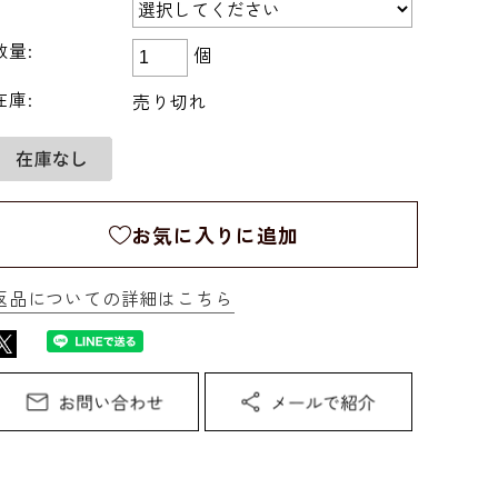
数量:
個
在庫:
売り切れ
お気に入りに追加
返品についての詳細はこちら