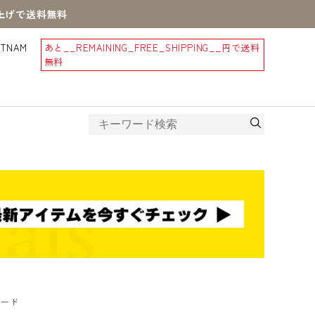
買上げで送料無料
STNAM
あと
__REMAINING_FREE_SHIPPING__
円で送料
無料
オード