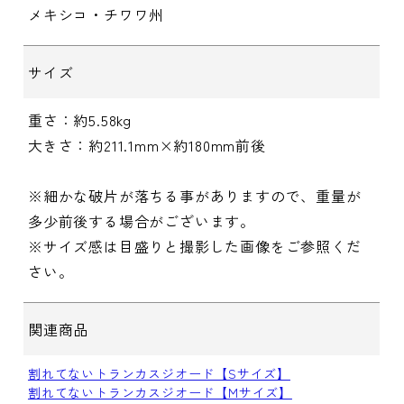
メキシコ・チワワ州
サイズ
重さ：約5.58kg
大きさ：約211.1mm×約180mm前後
※細かな破片が落ちる事がありますので、重量が
多少前後する場合がございます。
※サイズ感は目盛りと撮影した画像をご参照くだ
さい。
関連商品
割れてないトランカスジオード【Sサイズ】
割れてないトランカスジオード【Mサイズ】