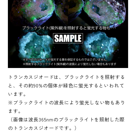
トランカスジオードは、ブラックライトを照射する
と、その約90%の個体が緑色に蛍光するといわれて
います。
※ブラックライトの波長により蛍光しない物もあり
ます。
（画像は波長365nmのブラックライトを照射した際
のトランカスジオードです。）