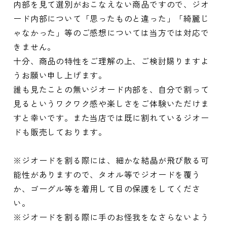
内部を見て選別がおこなえない商品ですので、ジオ
ード内部について「思ったものと違った」「綺麗じ
ゃなかった」等のご感想については当方では対応で
きません。
十分、商品の特性をご理解の上、ご検討賜りますよ
うお願い申し上げます。
誰も見たことの無いジオード内部を、自分で割って
見るというワクワク感や楽しさをご体験いただけま
すと幸いです。また当店では既に割れているジオー
ドも販売しております。
※ジオードを割る際には、細かな結晶が飛び散る可
能性がありますので、タオル等でジオードを覆う
か、ゴーグル等を着用して目の保護をしてくださ
い。
※ジオードを割る際に手のお怪我をなさらないよう