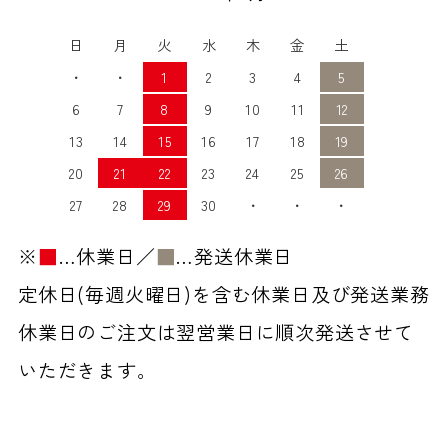
日
月
火
水
木
金
土
・
・
1
2
3
4
5
6
7
8
9
10
11
12
13
14
15
16
17
18
19
20
21
22
23
24
25
26
27
28
29
30
・
・
・
※
■
…休業日／
■
…発送休業日
定休日(毎週火曜日)を含む休業日及び発送業務
休業日のご注文は翌営業日に順次発送させて
いただきます。