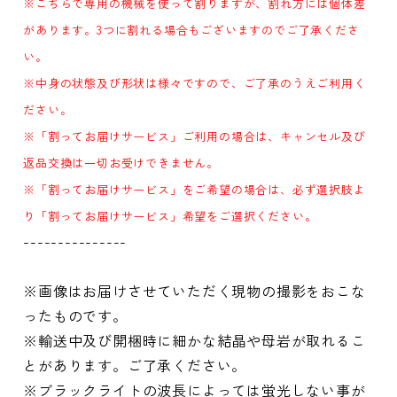
※こちらで専用の機械を使って割りますが、割れ方には個体差
があります。3つに割れる場合もございますのでご了承くださ
い。
※中身の状態及び形状は様々ですので、ご了承のうえご利用く
ださい。
※「割ってお届けサービス」ご利用の場合は、キャンセル及び
返品交換は一切お受けできません。
※「割ってお届けサービス」をご希望の場合は、必ず選択肢よ
り「割ってお届けサービス」希望をご選択ください。
---------------
※画像はお届けさせていただく現物の撮影をおこな
ったものです。
※輸送中及び開梱時に細かな結晶や母岩が取れるこ
とがあります。ご了承ください。
※ブラックライトの波長によっては蛍光しない事が