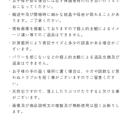
お子様が割る場合には必ず保護者様の付き添いのうえで
おこなってください。
輸送中及び開梱時に細かな結晶や母岩が取れることがあ
ります。ご了承ください。
現物画像を掲載しておりますので個人的主観によるイメ
ージ違い等でのご返品はできません。
計測箇所により表記サイズと多少の誤差がある場合がご
ざいます。
パワーを感じないなどの個人的主観による返品交換及び
返金はできません。
お子様の手の届く場所に置く場合は、ケガや誤飲など思
わぬトラブルを招く事がございますのでご留意くださ
い。
天然石ですので、落としたりぶつけたりすると欠ける事
がございます。
画像及び商品説明文の複製及び無断使用は固くお断りし
ます。