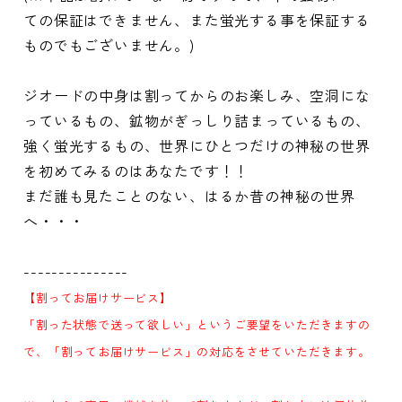
ての保証はできません、また蛍光する事を保証する
ものでもございません。)
ジオードの中身は割ってからのお楽しみ、空洞にな
っているもの、鉱物がぎっしり詰まっているもの、
強く蛍光するもの、世界にひとつだけの神秘の世界
を初めてみるのはあなたです！！
まだ誰も見たことのない、はるか昔の神秘の世界
へ・・・
---------------
【割ってお届けサービス】
「割った状態で送って欲しい」というご要望をいただきますの
で、「割ってお届けサービス」の対応をさせていただきます。