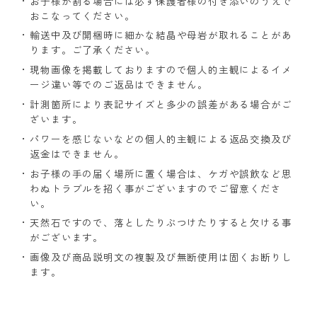
お子様が割る場合には必ず保護者様の付き添いのうえで
おこなってください。
輸送中及び開梱時に細かな結晶や母岩が取れることがあ
ります。ご了承ください。
現物画像を掲載しておりますので個人的主観によるイメ
ージ違い等でのご返品はできません。
計測箇所により表記サイズと多少の誤差がある場合がご
ざいます。
パワーを感じないなどの個人的主観による返品交換及び
返金はできません。
お子様の手の届く場所に置く場合は、ケガや誤飲など思
わぬトラブルを招く事がございますのでご留意くださ
い。
天然石ですので、落としたりぶつけたりすると欠ける事
がございます。
画像及び商品説明文の複製及び無断使用は固くお断りし
ます。