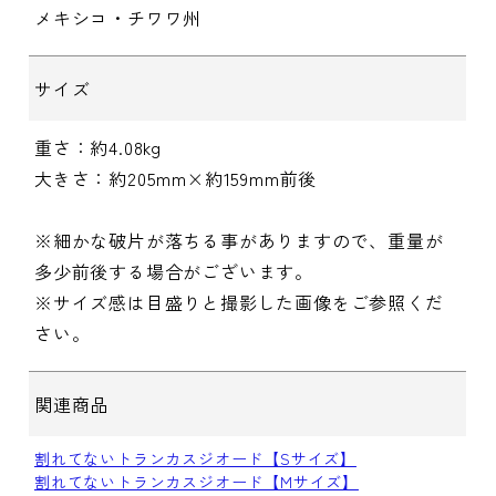
メキシコ・チワワ州
サイズ
重さ：約4.08kg
大きさ：約205mm×約159mm前後
※細かな破片が落ちる事がありますので、重量が
多少前後する場合がございます。
※サイズ感は目盛りと撮影した画像をご参照くだ
さい。
関連商品
割れてないトランカスジオード【Sサイズ】
割れてないトランカスジオード【Mサイズ】