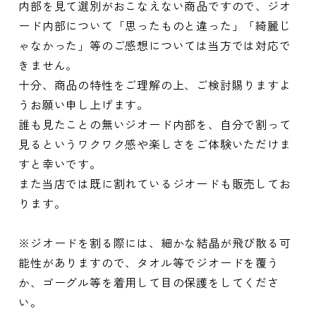
内部を見て選別がおこなえない商品ですので、ジオ
ード内部について「思ったものと違った」「綺麗じ
ゃなかった」等のご感想については当方では対応で
きません。
十分、商品の特性をご理解の上、ご検討賜りますよ
うお願い申し上げます。
誰も見たことの無いジオード内部を、自分で割って
見るというワクワク感や楽しさをご体験いただけま
すと幸いです。
また当店では既に割れているジオードも販売してお
ります。
※ジオードを割る際には、細かな結晶が飛び散る可
能性がありますので、タオル等でジオードを覆う
か、ゴーグル等を着用して目の保護をしてくださ
い。