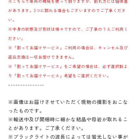
※こちらで専用の機械を使って割りますが、割れ方には個体差
があります。3つに割れる場合もございますのでご了承くださ
い。
※中身の状態及び形状は様々ですので、ご了承のうえご利用く
ださい。
※「割ってお届けサービス」ご利用の場合は、キャンセル及び
返品交換は一切お受けできません。
※「割ってお届けサービス」をご希望の場合は、必ず選択肢よ
り「割ってお届けサービス」希望をご選択ください。
---------------
※画像はお届けさせていただく現物の撮影をおこな
ったものです。
※輸送中及び開梱時に細かな結晶や母岩が取れるこ
とがあります。ご了承ください。
※ブラックライトの波長によっては蛍光しない事が