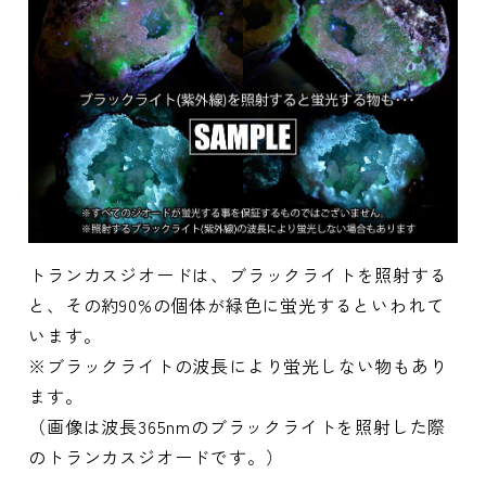
トランカスジオードは、ブラックライトを照射する
と、その約90%の個体が緑色に蛍光するといわれて
います。
※ブラックライトの波長により蛍光しない物もあり
ます。
（画像は波長365nmのブラックライトを照射した際
のトランカスジオードです。）