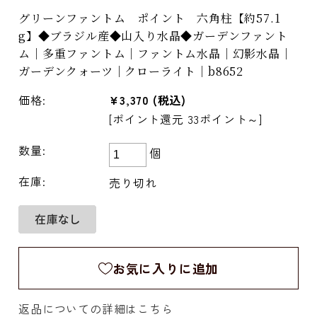
グリーンファントム ポイント 六角柱【約57.1
g】◆ブラジル産◆山入り水晶◆ガーデンファント
ム｜多重ファントム｜ファントム水晶｜幻影水晶｜
ガーデンクォーツ｜クローライト｜b8652
価格:
¥3,370
(税込)
[ポイント還元 33ポイント～]
数量:
個
在庫:
売り切れ
お気に入りに追加
返品についての詳細はこちら