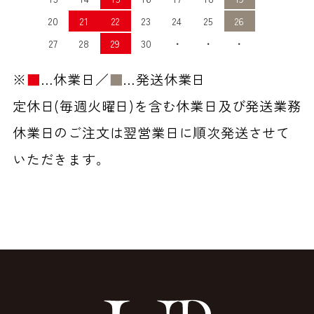
20
21
22
23
24
25
26
27
28
29
30
・
・
・
※
■
…休業日／
■
…発送休業日
定休日(毎週火曜日)を含む休業日及び発送業務
休業日のご注文は翌営業日に順次発送させて
いただきます。