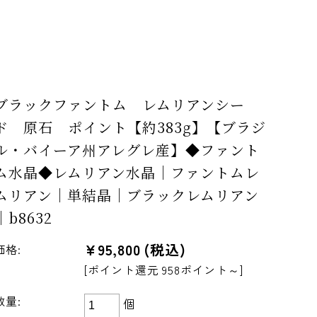
ツ
ブラックファントム レムリアンシー
ド 原石 ポイント【約383g】【ブラジ
ル・バイーア州アレグレ産】◆ファント
ム水晶◆レムリアン水晶｜ファントムレ
ムリアン｜単結晶｜ブラックレムリアン
｜b8632
¥95,800
(税込)
価格:
[ポイント還元 958ポイント～]
数量:
個