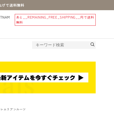
買上げで送料無料
STNAM
あと
__REMAINING_FREE_SHIPPING__
円で送料
無料
 レムリアンルーツ