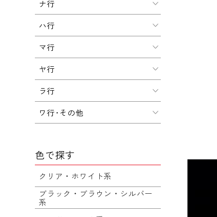
ナ行
ハ行
マ行
ヤ行
ラ行
ワ行･その他
色で探す
クリア・ホワイト系
ブラック・ブラウン・シルバー
系