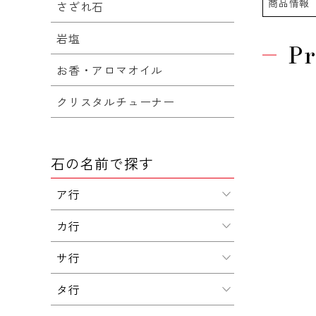
商品情報
さざれ石
岩塩
Pr
お香・アロマオイル
クリスタルチューナー
石の名前で探す
ア行
カ行
サ行
タ行