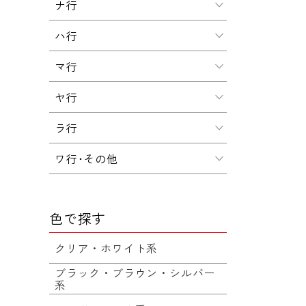
ナ行
ハ行
マ行
ヤ行
ラ行
ワ行･その他
色で探す
クリア・ホワイト系
ブラック・ブラウン・シルバー
系