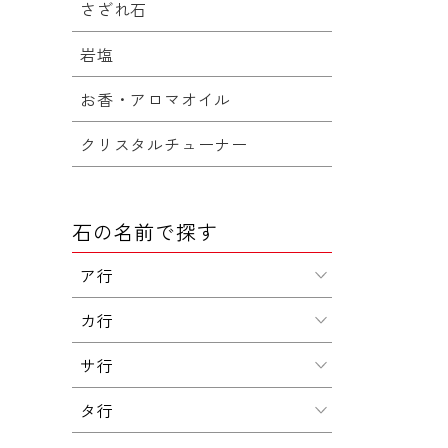
さざれ石
岩塩
お香・アロマオイル
クリスタルチューナー
石の名前で探す
ア行
カ行
サ行
タ行