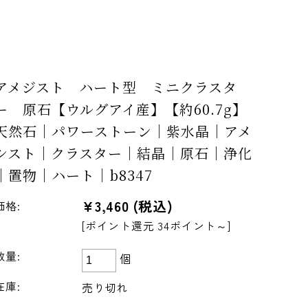
アメジスト ハート型 ミニクラスタ
ー 原石【ウルグアイ産】【約60.7g】
天然石｜パワーストーン｜紫水晶｜アメ
シスト｜クラスター｜結晶｜原石｜浄化
｜置物｜ハート｜b8347
¥3,460
(税込)
価格:
[ポイント還元 34ポイント～]
数量:
個
在庫:
売り切れ