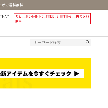
買上げで送料無料
STNAM
あと
__REMAINING_FREE_SHIPPING__
円で送料
無料