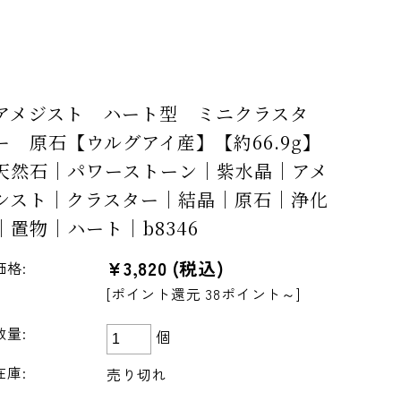
アメジスト ハート型 ミニクラスタ
ー 原石【ウルグアイ産】【約66.9g】
天然石｜パワーストーン｜紫水晶｜アメ
シスト｜クラスター｜結晶｜原石｜浄化
｜置物｜ハート｜b8346
¥3,820
(税込)
価格:
[ポイント還元 38ポイント～]
数量:
個
在庫:
売り切れ