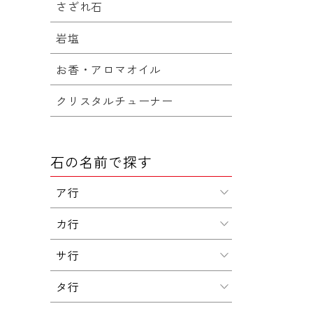
さざれ石
岩塩
お香・アロマオイル
クリスタルチューナー
石の名前で探す
ア行
カ行
サ行
タ行