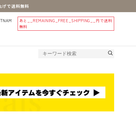
買上げで送料無料
STNAM
あと
__REMAINING_FREE_SHIPPING__
円で送料
無料