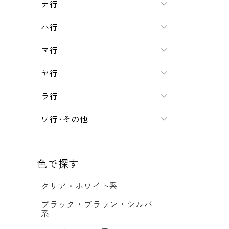
ナ行
ハ行
マ行
ヤ行
ラ行
ワ行･その他
色で探す
クリア・ホワイト系
ブラック・ブラウン・シルバー
系