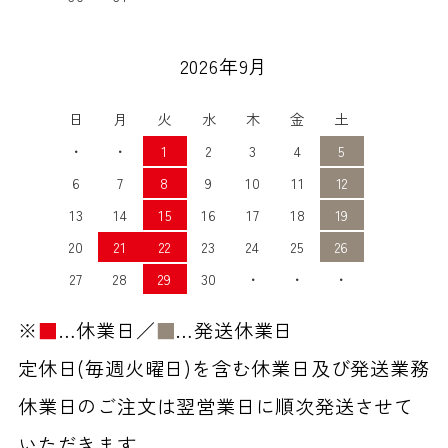
2026年9月
日
月
火
水
木
金
土
・
・
1
2
3
4
5
6
7
8
9
10
11
12
13
14
15
16
17
18
19
20
21
22
23
24
25
26
27
28
29
30
・
・
・
※
■
…休業日／
■
…発送休業日
定休日(毎週火曜日)を含む休業日及び発送業務
休業日のご注文は翌営業日に順次発送させて
いただきます。