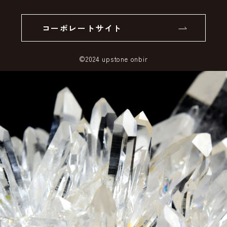
個人情報の取り扱いについて
返品について
コーポレートサイト
SSLサーバー証明書とは
©2024 upstone onbir