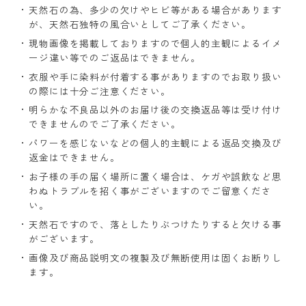
天然石の為、多少の欠けやヒビ等がある場合があります
が、天然石独特の風合いとしてご了承ください。
現物画像を掲載しておりますので個人的主観によるイメ
ージ違い等でのご返品はできません。
衣服や手に染料が付着する事がありますのでお取り扱い
の際には十分ご注意ください。
明らかな不良品以外のお届け後の交換返品等は受け付け
できませんのでご了承ください。
パワーを感じないなどの個人的主観による返品交換及び
返金はできません。
お子様の手の届く場所に置く場合は、ケガや誤飲など思
わぬトラブルを招く事がございますのでご留意くださ
い。
天然石ですので、落としたりぶつけたりすると欠ける事
がございます。
画像及び商品説明文の複製及び無断使用は固くお断りし
ます。