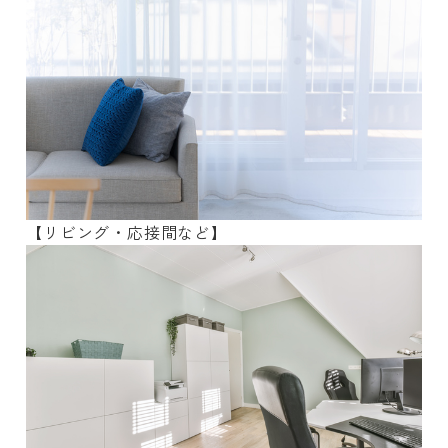
【リビング・応接間など】