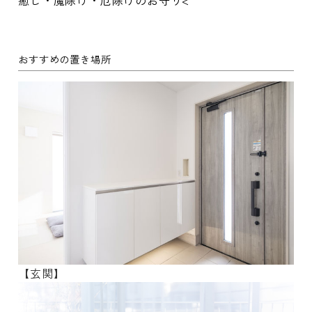
癒し・魔除け・厄除けのお守り<
おすすめの置き場所
【玄関】