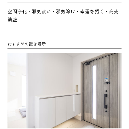
空間浄化・邪気祓い・邪気除け・幸運を招く・商売
繁盛
おすすめの置き場所