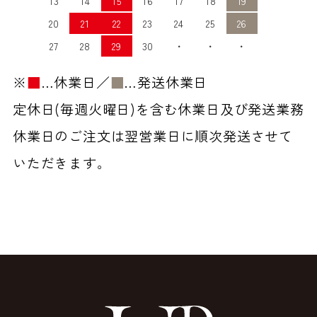
13
14
15
16
17
18
19
20
21
22
23
24
25
26
27
28
29
30
・
・
・
※
■
…休業日／
■
…発送休業日
定休日(毎週火曜日)を含む休業日及び発送業務
休業日のご注文は翌営業日に順次発送させて
いただきます。