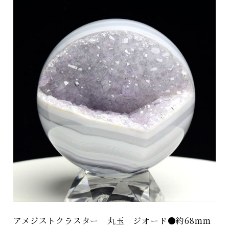
アメジストクラスター 丸玉 ジオード●約68mm