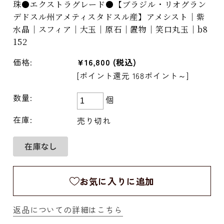
珠●エクストラグレード●【ブラジル・リオグラン
デドスル州アメティスタドスル産】アメシスト｜紫
水晶｜スフィア｜大玉｜原石｜置物｜笑口丸玉｜b8
152
価格:
¥16,800
(税込)
[ポイント還元 168ポイント～]
数量:
個
在庫:
売り切れ
お気に入りに追加
返品についての詳細はこちら