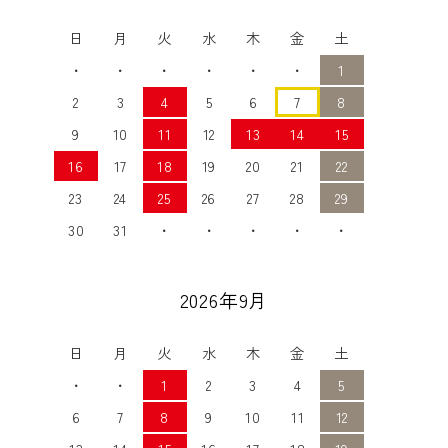
日
月
火
水
木
金
土
・
・
・
・
・
・
1
2
3
4
5
6
7
8
9
10
11
12
13
14
15
16
17
18
19
20
21
22
23
24
25
26
27
28
29
30
31
・
・
・
・
・
2026年9月
日
月
火
水
木
金
土
・
・
1
2
3
4
5
6
7
8
9
10
11
12