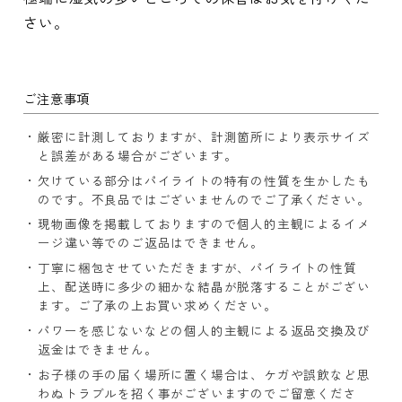
さい。
ご注意事項
厳密に計測しておりますが、計測箇所により表示サイズ
と誤差がある場合がございます。
欠けている部分はパイライトの特有の性質を生かしたも
のです。不良品ではございませんのでご了承ください。
現物画像を掲載しておりますので個人的主観によるイメ
ージ違い等でのご返品はできません。
丁寧に梱包させていただきますが、パイライトの性質
上、配送時に多少の細かな結晶が脱落することがござい
ます。ご了承の上お買い求めください。
パワーを感じないなどの個人的主観による返品交換及び
返金はできません。
お子様の手の届く場所に置く場合は、ケガや誤飲など思
わぬトラブルを招く事がございますのでご留意くださ