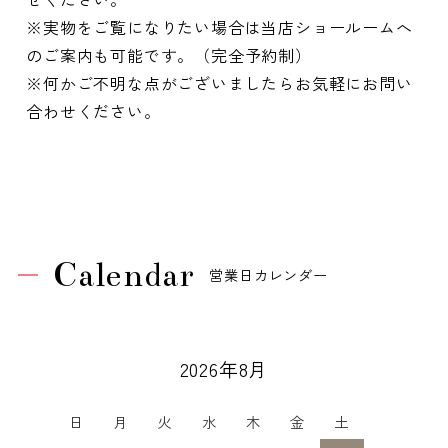
※実物をご覧になりたい場合は当店ショールームへ
のご案内も可能です。（完全予約制）
※何かご不明な点がございましたらお気軽にお問い
合わせください。
Calendar
営業日カレンダー
2026年8月
日
月
火
水
木
金
土