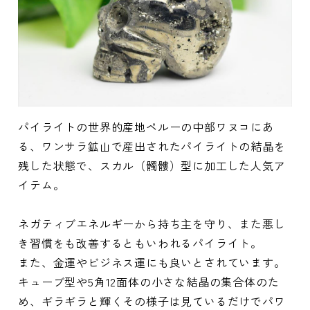
パイライトの世界的産地ペルーの中部ワヌコにあ
る、ワンサラ鉱山で産出されたパイライトの結晶を
残した状態で、スカル（髑髏）型に加工した人気ア
イテム。
ネガティブエネルギーから持ち主を守り、また悪し
き習慣をも改善するともいわれるパイライト。
また、金運やビジネス運にも良いとされています。
キューブ型や5角12面体の小さな結晶の集合体のた
め、ギラギラと輝くその様子は見ているだけでパワ