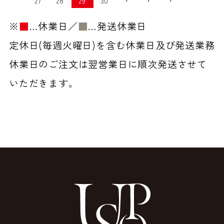
27
28
29
30
・
・
・
※
■
…休業日／
■
…発送休業日
定休日(毎週火曜日)を含む休業日及び発送業務
休業日のご注文は翌営業日に順次発送させて
いただきます。