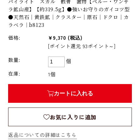
パイライト スカル 骸骨 置物【ペルー・ワンサ
ラ鉱山産】【約319.5g】●強いお守りのガイコツ型
●天然石｜黄鉄鉱｜クラスター｜原石｜ドクロ｜カ
ラベラ｜b8123
価格:
¥9,370
(税込)
[ポイント還元 93ポイント～]
数量:
個
在庫:
1個
カートに入れる
お気に入りに追加
返品についての詳細はこちら