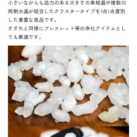
小さいながらも迫力のある大きさの単結晶や複数の
両剣水晶が結合したクラスタータイプを1点1点選別
した貴重な逸品です。
さざれと同様にブレスレット等の浄化アイテムとし
ても最適です。