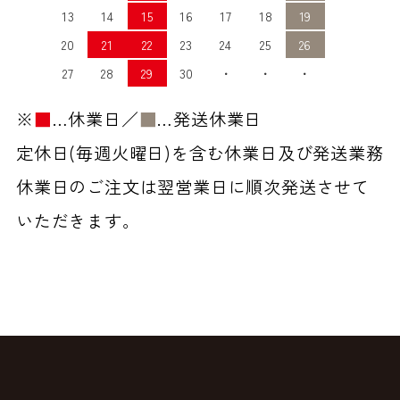
13
14
15
16
17
18
19
20
21
22
23
24
25
26
27
28
29
30
・
・
・
※
■
…休業日／
■
…発送休業日
定休日(毎週火曜日)を含む休業日及び発送業務
休業日のご注文は翌営業日に順次発送させて
いただきます。