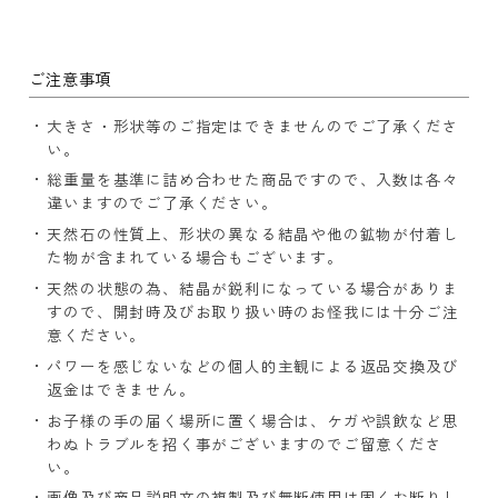
ご注意事項
大きさ・形状等のご指定はできませんのでご了承くださ
い。
総重量を基準に詰め合わせた商品ですので、入数は各々
違いますのでご了承ください。
天然石の性質上、形状の異なる結晶や他の鉱物が付着し
た物が含まれている場合もございます。
天然の状態の為、結晶が鋭利になっている場合がありま
すので、開封時及びお取り扱い時のお怪我には十分ご注
意ください。
パワーを感じないなどの個人的主観による返品交換及び
返金はできません。
お子様の手の届く場所に置く場合は、ケガや誤飲など思
わぬトラブルを招く事がございますのでご留意くださ
い。
画像及び商品説明文の複製及び無断使用は固くお断りし