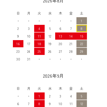
2026年8月
日
月
火
水
木
金
土
・
・
・
・
・
・
1
2
3
4
5
6
7
8
9
10
11
12
13
14
15
16
17
18
19
20
21
22
23
24
25
26
27
28
29
30
31
・
・
・
・
・
2026年9月
日
月
火
水
木
金
土
・
・
1
2
3
4
5
6
7
8
9
10
11
12