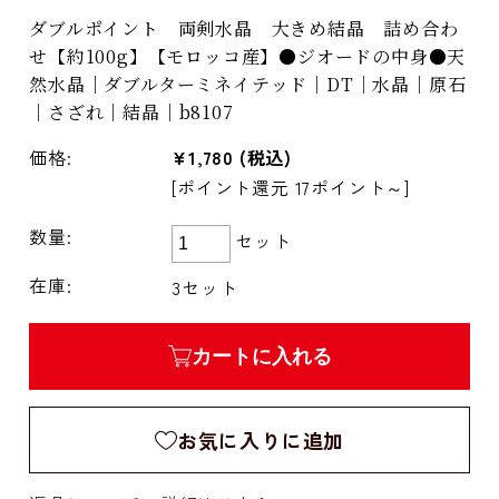
ダブルポイント 両剣水晶 大きめ結晶 詰め合わ
せ【約100g】【モロッコ産】●ジオードの中身●天
然水晶｜ダブルターミネイテッド｜DT｜水晶｜原石
｜さざれ｜結晶｜b8107
価格:
¥1,780
(税込)
[ポイント還元 17ポイント～]
数量:
セット
在庫:
3セット
カートに入れる
お気に入りに追加