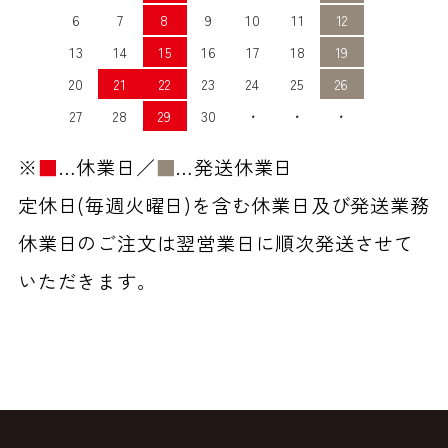
6
7
8
9
10
11
12
13
14
15
16
17
18
19
20
21
22
23
24
25
26
27
28
29
30
・
・
・
※
■
…休業日／
■
…発送休業日
定休日(毎週火曜日)を含む休業日及び発送業務
休業日のご注文は翌営業日に順次発送させて
いただきます。