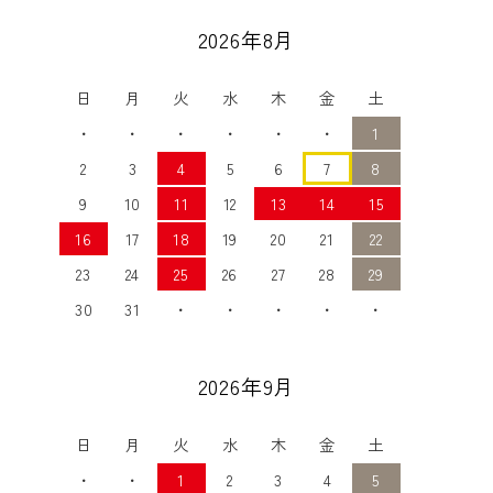
2026年8月
日
月
火
水
木
金
土
・
・
・
・
・
・
1
2
3
4
5
6
7
8
9
10
11
12
13
14
15
16
17
18
19
20
21
22
23
24
25
26
27
28
29
30
31
・
・
・
・
・
2026年9月
日
月
火
水
木
金
土
・
・
1
2
3
4
5