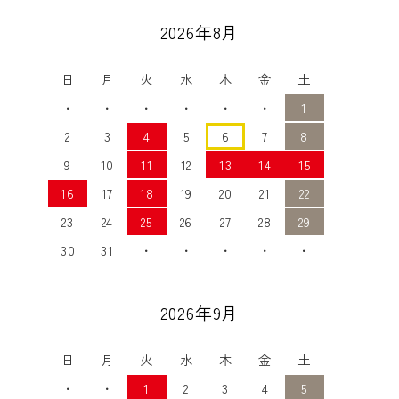
2026年8月
日
月
火
水
木
金
土
・
・
・
・
・
・
1
2
3
4
5
6
7
8
9
10
11
12
13
14
15
16
17
18
19
20
21
22
23
24
25
26
27
28
29
30
31
・
・
・
・
・
2026年9月
日
月
火
水
木
金
土
・
・
1
2
3
4
5