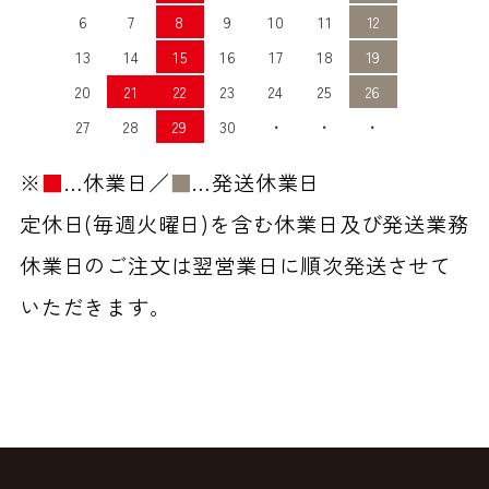
6
7
8
9
10
11
12
13
14
15
16
17
18
19
20
21
22
23
24
25
26
27
28
29
30
・
・
・
※
■
…休業日／
■
…発送休業日
定休日(毎週火曜日)を含む休業日及び発送業務
休業日のご注文は翌営業日に順次発送させて
いただきます。